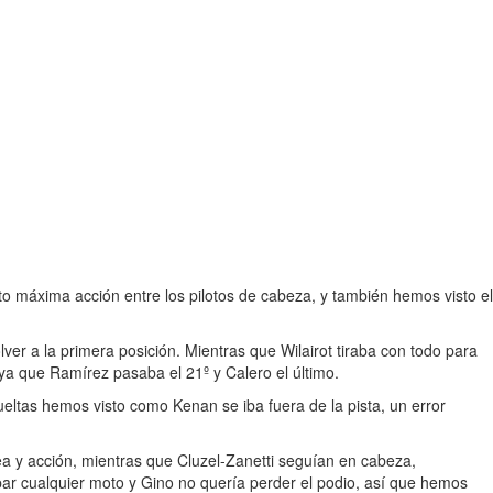
o máxima acción entre los pilotos de cabeza, y también hemos visto el
lver a la primera posición. Mientras que Wilairot tiraba con todo para
 ya que Ramírez pasaba el 21º y Calero el último.
eltas hemos visto como Kenan se iba fuera de la pista, un error
a y acción, mientras que Cluzel-Zanetti seguían en cabeza,
apar cualquier moto y Gino no quería perder el podio, así que hemos