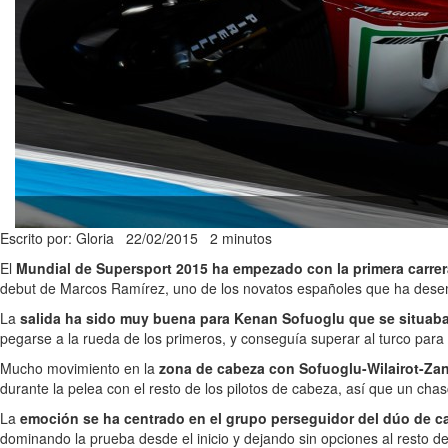
Escrito por: Gloria
22/02/2015
2 minutos
El
Mundial de Supersport 2015 ha empezado con la primera carrera 
debut de Marcos Ramírez, uno de los novatos españoles que ha des
La
salida ha sido muy buena para Kenan Sofuoglu que se situaba 
pegarse a la rueda de los primeros, y conseguía superar al turco para i
Mucho movimiento en la
zona de cabeza con Sofuoglu-Wilairot-Zane
durante la pelea con el resto de los pilotos de cabeza, así que un cha
La
emoción se ha centrado en el grupo perseguidor del dúo de c
dominando la prueba desde el inicio y dejando sin opciones al resto de