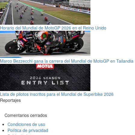
Horario del Mundial de MotoGP 2026 en el Reino Unido
Marco Bezzecchi gana la carrera del Mundial de MotoGP en Tailandia
Lista de pilotos inscritos para el Mundial de Superbike 2026
Reportajes
Comentarios cerrados
Condiciones de uso
Política de privacidad