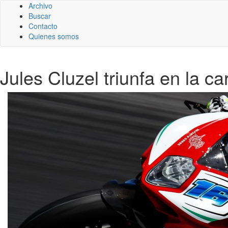
Archivo
Buscar
Contacto
Quienes somos
Jules Cluzel triunfa en la c