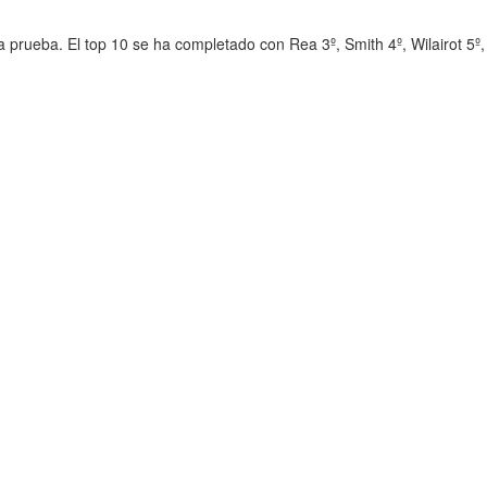
a prueba. El top 10 se ha completado con Rea 3º, Smith 4º, Wilairot 5º,