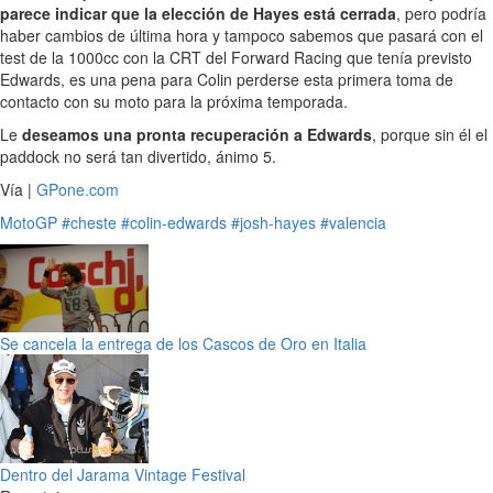
parece indicar que la elección de Hayes está cerrada
, pero podría
haber cambios de última hora y tampoco sabemos que pasará con el
test de la 1000cc con la CRT del Forward Racing que tenía previsto
Edwards, es una pena para Colin perderse esta primera toma de
contacto con su moto para la próxima temporada.
Le
deseamos una pronta recuperación a Edwards
, porque sin él el
paddock no será tan divertido, ánimo 5.
Vía |
GPone.com
MotoGP
#cheste
#colin-edwards
#josh-hayes
#valencia
Se cancela la entrega de los Cascos de Oro en Italia
Dentro del Jarama Vintage Festival