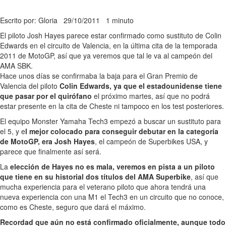
Escrito por: Gloria
29/10/2011
1 minuto
El piloto Josh Hayes parece estar confirmado como sustituto de Colin
Edwards en el circuito de Valencia, en la última cita de la temporada
2011 de MotoGP, así que ya veremos que tal le va al campeón del
AMA SBK.
Hace unos días se confirmaba la baja para el Gran Premio de
Valencia del piloto
Colin Edwards, ya que el estadounidense tiene
que pasar por el quirófano
el próximo martes, así que no podrá
estar presente en la cita de Cheste ni tampoco en los test posteriores.
El equipo Monster Yamaha Tech3 empezó a buscar un sustituto para
el 5, y e
l mejor colocado para conseguir debutar en la categoría
de MotoGP, era Josh Hayes
, el campeón de Superbikes USA, y
parece que finalmente así será.
La
elección de Hayes no es mala, veremos en pista a un piloto
que tiene en su historial dos títulos del AMA Superbike
, así que
mucha experiencia para el veterano piloto que ahora tendrá una
nueva experiencia con una M1 el Tech3 en un circuito que no conoce,
como es Cheste, seguro que dará el máximo.
Recordad que aún no está confirmado oficialmente, aunque todo