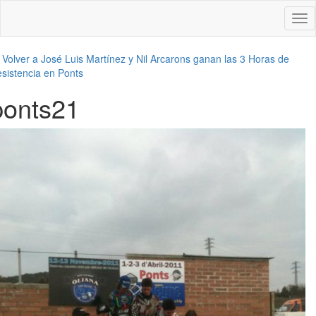
Des
nav
←
Volver a José Luis Martínez y Nil Arcarons ganan las 3 Horas de
sistencia en Ponts
ponts21