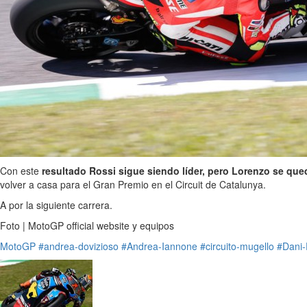
Con este
resultado Rossi sigue siendo líder, pero Lorenzo se que
volver a casa para el Gran Premio en el Circuit de Catalunya.
A por la siguiente carrera.
Foto | MotoGP official website y equipos
MotoGP
#andrea-dovizioso
#Andrea-Iannone
#circuito-mugello
#Dani-