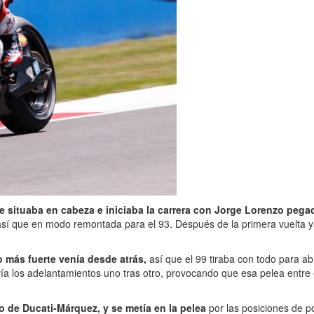
situaba en cabeza e iniciaba la carrera con Jorge Lorenzo pega
, así que en modo remontada para el 93. Después de la primera vuelta 
 más fuerte venía desde atrás,
así que el 99 tiraba con todo para ab
olvía los adelantamientos uno tras otro, provocando que esa pelea entre
o de Ducati-Márquez, y se metía en la pelea
por las posiciones de po