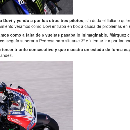
Dovi y yendo a por los otros tres pilotos
, sin duda el italiano qui
tamiento veíamos como Dovi entraba en box a causa de problemas en s
os como a falta de 6 vueltas pasaba lo inimaginable, Márquez com
conseguía superar a Pedrosa para situarse 3º e intentar ir a por Ianno
 tercer triunfo consecutivo y que muestra un estado de forma esp
rnández.