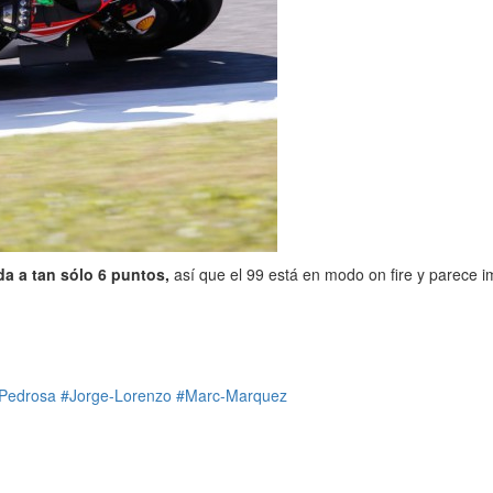
da a tan sólo 6 puntos,
así que el 99 está en modo on fire y parece i
Pedrosa
#Jorge-Lorenzo
#Marc-Marquez