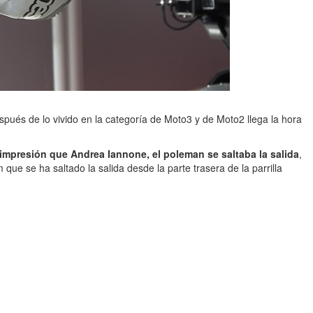
espués de lo vivido en la categoría de Moto3 y de Moto2 llega la hora
a impresión que Andrea Iannone, el poleman se saltaba la salida
,
que se ha saltado la salida desde la parte trasera de la parrilla