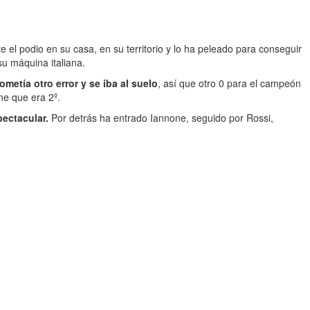
ere el podio en su casa, en su territorio y lo ha peleado para conseguir
u máquina italiana.
etía otro error y se iba al suelo
, así que otro 0 para el campeón
ne que era 2º.
ectacular.
Por detrás ha entrado Iannone, seguido por Rossi,