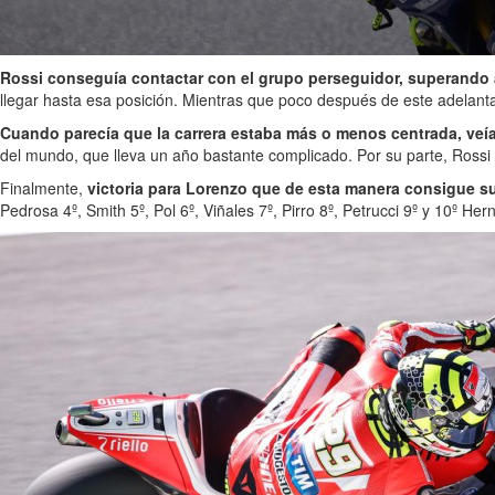
Rossi conseguía contactar con el grupo perseguidor, superando a 
llegar hasta esa posición. Mientras que poco después de este adelan
Cuando parecía que la carrera estaba más o menos centrada, veíam
del mundo, que lleva un año bastante complicado. Por su parte, Rossi 
Finalmente,
victoria para Lorenzo que de esta manera consigue su
Pedrosa 4º, Smith 5º, Pol 6º, Viñales 7º, Pirro 8º, Petrucci 9º y 10º He