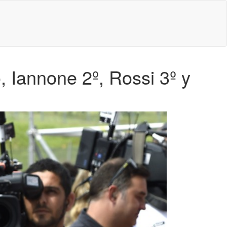
 Iannone 2º, Rossi 3º y