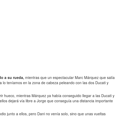
do a su rueda,
mientras que un espectacular Marc Márquez que salía
ya lo teníamos en la zona de cabeza peleando con las dos Ducati y
rir hueco, mientras Márquez ya había conseguido llegar a las Ducati y
 ellos dejará vía libre a Jorge que conseguía una distancia importante
dio junto a ellos, pero Dani no venía solo, sino que unas vueltas