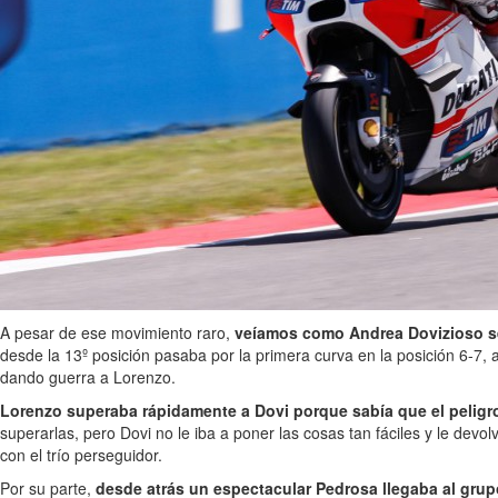
A pesar de ese movimiento raro,
veíamos como Andrea Dovizioso se 
desde la 13º posición pasaba por la primera curva en la posición 6-7
dando guerra a Lorenzo.
Lorenzo superaba rápidamente a Dovi porque sabía que el peligro
superarlas, pero Dovi no le iba a poner las cosas tan fáciles y le dev
con el trío perseguidor.
Por su parte,
desde atrás un espectacular Pedrosa llegaba al grup