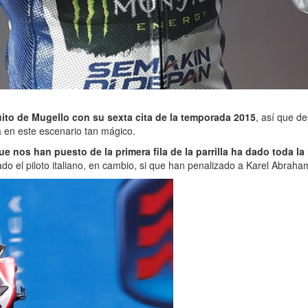
uito de Mugello con su sexta cita de la temporada 2015
, así que d
ra en este escenario tan mágico.
e nos han puesto de la primera fila de la parrilla ha dado toda l
do el piloto italiano, en cambio, si que han penalizado a Karel Abraham 