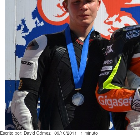
Escrito por: David Gómez
09/10/2011
1 minuto