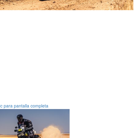
ic para pantalla completa