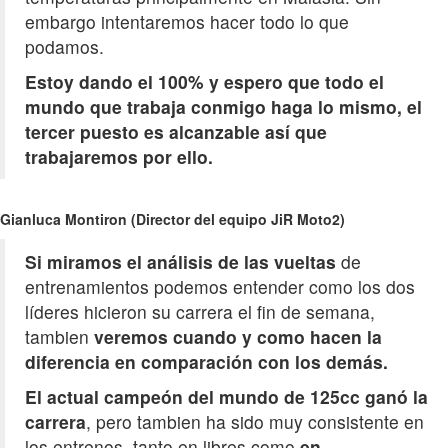
embargo intentaremos hacer todo lo que
podamos.
Estoy dando el 100% y espero que todo el
mundo que trabaja conmigo haga lo mismo, el
tercer puesto es alcanzable así que
trabajaremos por ello.
Gianluca Montiron (Director del equipo JiR Moto2)
Si miramos el análisis de las vueltas
de
entrenamientos podemos entender como los dos
líderes hicieron su carrera el fin de semana,
tambien
veremos cuando y como hacen la
diferencia en comparación con los demás.
El actual campeón del mundo de 125cc ganó la
carrera
, pero tambien ha sido muy consistente en
los entrenos, tanto en libres como
en