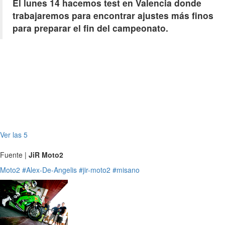
El lunes 14 hacemos test en Valencia donde
trabajaremos para encontrar ajustes más finos
para preparar el fin del campeonato.
Ver las 5
Fuente |
JiR Moto2
Moto2
#Alex-De-Angelis
#jir-moto2
#misano