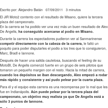
Escrito por: Alejandro Batán
07/09/2011
3 minutos
El JiR Moto2 contento con el resultado de Misano, quiere la tercera
plaza del campeonato.
En la carrera se ha podido ver una vez más un buen resultado de Alex
De Angelis,
ha conseguido acercarse al podio en Misano.
Durante la carrera los espectadores pudieron ver al Sanmarinense
competir directamente con la cabeza de la carrera,
le faltó un
poquito para poder disputarles el podio a los tres que lo consiguieron,
Marc, Bradl e Iannone.
Después de hacer una salida cautelosa, buscando el feeling de su
MotoBI, De Angelis comenzó fuerte en un grupo de seis pilotos que
tomaron un pequeño margen con el resto. Hacia la mitad de carrera,
cuando los depósitos se iban descargando, Alex empezó a rodar
más rápido y consistente y así pudo pelear por la cuarta plaza.
Para él y el equipo esta carrera es una recompensa por lo mal que les
fue en Indianápolis.
Aún puede pelear por la tercera plaza del
campeonato, un objetivo muy realista ya que De Angelis está a
sólo 3 puntos de Iannone.