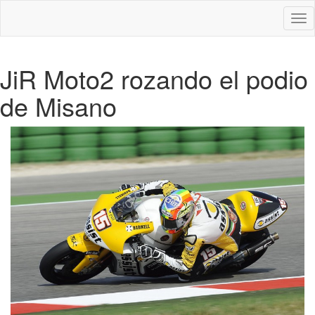
Des
nav
JiR Moto2 rozando el podio
de Misano