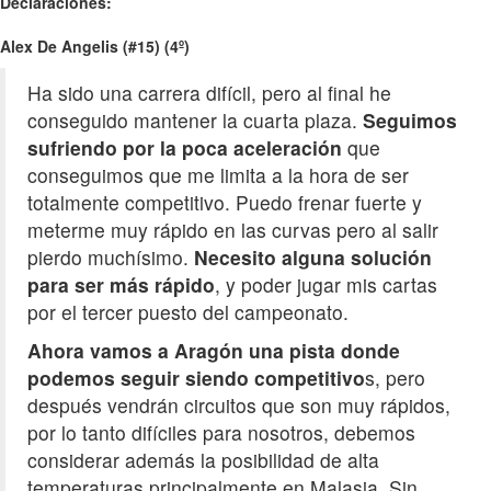
Declaraciones:
Alex De Angelis (#15) (4º)
Ha sido una carrera difícil, pero al final he
conseguido mantener la cuarta plaza.
Seguimos
sufriendo por la poca aceleración
que
conseguimos que me limita a la hora de ser
totalmente competitivo. Puedo frenar fuerte y
meterme muy rápido en las curvas pero al salir
pierdo muchísimo.
Necesito alguna solución
para ser más rápido
, y poder jugar mis cartas
por el tercer puesto del campeonato.
Ahora vamos a Aragón una pista donde
podemos seguir siendo competitivo
s, pero
después vendrán circuitos que son muy rápidos,
por lo tanto difíciles para nosotros, debemos
considerar además la posibilidad de alta
temperaturas principalmente en Malasia. Sin