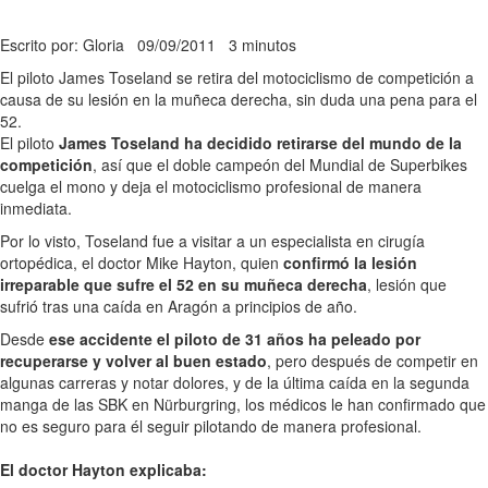
Escrito por: Gloria
09/09/2011
3 minutos
El piloto James Toseland se retira del motociclismo de competición a
causa de su lesión en la muñeca derecha, sin duda una pena para el
52.
El piloto
James Toseland ha decidido retirarse del mundo de la
competición
, así que el doble campeón del Mundial de Superbikes
cuelga el mono y deja el motociclismo profesional de manera
inmediata.
Por lo visto, Toseland fue a visitar a un especialista en cirugía
ortopédica, el doctor Mike Hayton, quien
confirmó la lesión
irreparable que sufre el 52 en su muñeca derecha
, lesión que
sufrió tras una caída en Aragón a principios de año.
Desde
ese accidente el piloto de 31 años ha peleado por
recuperarse y volver al buen estado
, pero después de competir en
algunas carreras y notar dolores, y de la última caída en la segunda
manga de las SBK en Nürburgring, los médicos le han confirmado que
no es seguro para él seguir pilotando de manera profesional.
El doctor Hayton explicaba: