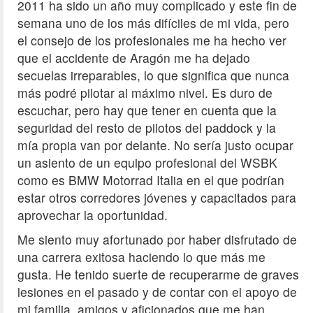
2011 ha sido un año muy complicado y este fin de
semana uno de los más difíciles de mi vida, pero
el consejo de los profesionales me ha hecho ver
que el accidente de Aragón me ha dejado
secuelas irreparables, lo que significa que nunca
más podré pilotar al máximo nivel. Es duro de
escuchar, pero hay que tener en cuenta que la
seguridad del resto de pilotos del paddock y la
mía propia van por delante. No sería justo ocupar
un asiento de un equipo profesional del WSBK
como es BMW Motorrad Italia en el que podrían
estar otros corredores jóvenes y capacitados para
aprovechar la oportunidad.
Me siento muy afortunado por haber disfrutado de
una carrera exitosa haciendo lo que más me
gusta. He tenido suerte de recuperarme de graves
lesiones en el pasado y de contar con el apoyo de
mi familia, amigos y aficionados que me han