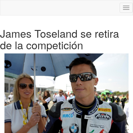
Des
nav
James Toseland se retira
de la competición