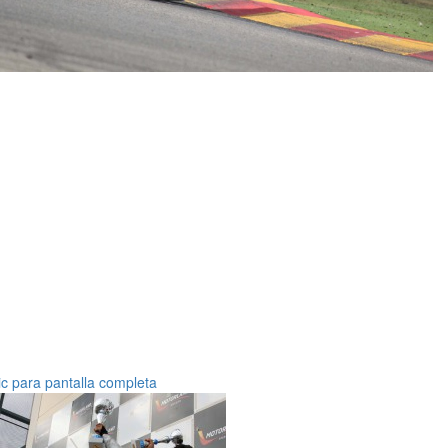
ic para pantalla completa