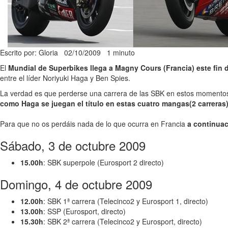
Escrito por: Gloria
02/10/2009
1 minuto
El
Mundial de Superbikes llega a Magny Cours (Francia) este fin
entre el líder Noriyuki Haga y Ben Spies.
La verdad es que perderse una carrera de las SBK en estos momento
como Haga se juegan el título en estas cuatro mangas(2 carreras
Para que no os perdáis nada de lo que ocurra en Francia
a continuac
Sábado, 3 de octubre 2009
15.00h
: SBK superpole (Eurosport 2 directo)
Domingo, 4 de octubre 2009
12.00h
: SBK 1ª carrera (Telecinco2 y Eurosport 1, directo)
13.00h
: SSP (Eurosport, directo)
15.30h
: SBK 2ª carrera (Telecinco2 y Eurosport, directo)