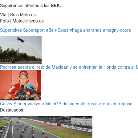
Seguiremos atentos a las
SBK.
Vía | Solo Moto.es
Foto | Motociclismo.es
Superbikes
Supersport
#Ben-Spies
#haga
#horarios
#magny-cours
Pedrosa acepta el reto de Maclean y se enfrentan la Honda contra el
Casey Stoner vuelve a MotoGP después de tres carreras de reposo
Destacados