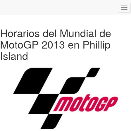
Des
nav
Horarios del Mundial de
MotoGP 2013 en Phillip
Island