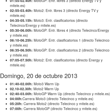
01:55-02.40h:
MotoGP: Entr. libres 3 (directo Energy TV y
mitele.es)
02:55-03.40h:
Moto2: Entr. libres 3 (directo Energy TV y
mitele.es)
04:35-05.15h:
Moto3: Entr. clasificatorios (directo
Telecinco/Energy y mitele.es)
05:30-06.00h:
MotoGP: Entr. libres 4 (directo Telecinco/Energy
y mitele.es)
06:10-06.25h:
MotoGP: Entr. clasificatorios 1 (directo Telecinco
y mitele.es)
06:35-06.50h:
MotoGP: Entr. clasificatorios 2 (directo Telecinco
y mitele.es)
07:05-07.50h:
Moto2: Entr. clasificatorios (directo Energy y
mitele.es)
Domingo, 20 de octubre 2013
01:40-02.00h:
Moto3 Warm Up
02.10-02.30h:
Moto2 Warm Up
02:40-03.00h:
MotoGP Warm Up (directo Telecinco y mitele.es)
04:00h:
Carrera Moto3 (directo Telecinco y mitele.es)
05:20h:
Carrera Moto2 (directo Telecinco y mitele.es)
07:00h:
Carrera MotoGP (directo Telecinco y mitele.es)