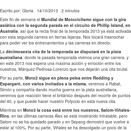
Escrito por: Gloria
14/10/2013
2 minutos
Este fin de semana el
Mundial de Motociclismo sigue con la gira
asiática con la segunda parada en el circuito de Phillip Island, en
Australia
, así que la recta final de la temporada 2013 ya está activada
con esta segunda carrera en tierras lejanas. Nos tocará trasnochar
para poder ver los entrenamientos y las carreras en directo.
La
décimosexta cita de la temporada se disputará en la pista
australiana
, donde la pasada temporada vivimos una gran carrera, y
en este 2013 nos espera una máxima acción y emoción entre los
nuestros, Márquez-Pedrosa-Lorenzo que nos dejarán una cita brutal.
Por su parte,
Moto2 sigue en plena pelea entre Redding y
Espargaró, con varios invitados a la misma
, veremos a Rabat,
Simón y compañía dando mucha guerra en la pista australiana,
veremos que reacción tiene el británico después del recorte de puntos
del 40, y que puede hacer nuestro Polyccio en esta nueva cita.
Mientras en
Moto3 la cosa está entre los nuestros, Salom-Viñales-
Rins
, en las últimas carreras Álex se está mostrando intratable, pero
Salom no se ha quedado parado y en Sepang demostró que vuelve a
estar al 100%. Por su parte, Viñales se ha descolgado un poco de la