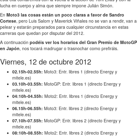
lucha en cuerpo y alma que siempre impone Julián Simón.
En
Moto3 las cosas están un poco claras a favor de Sandro
Cortese
, pero Luis Salom y Maverick Viñales no se van a rendir, van a
pelear y estarán preparados para cualquier circunstancia en estas
carreras que quedan por disputar del 2012.
A continuación
podéis ver los horarios del Gran Premio de MotoGP
en Japón
, nos tocará madrugar o trasnochar como prefiráis.
Viernes, 12 de octubre 2012
02.15h-02.55h:
Moto3: Entr. libres 1 (directo Energy y
mitele.es)
03.10h-03.55h:
MotoGP: Entr. libres 1 (directo Energy y
mitele.es)
04:10h-04.55h:
Moto2: Entr. libres 1 (directo Energy y
mitele.es)
06.15h-06.55h:
Moto3: Entr. libres 2 (directo Energy y
mitele.es)
07.10h-07.55h:
MotoGP: Entr. libres 2 (directo Energy y
mitele.es)
08:10h-08.55h:
Moto2: Entr. libres 2 (directo Energy y