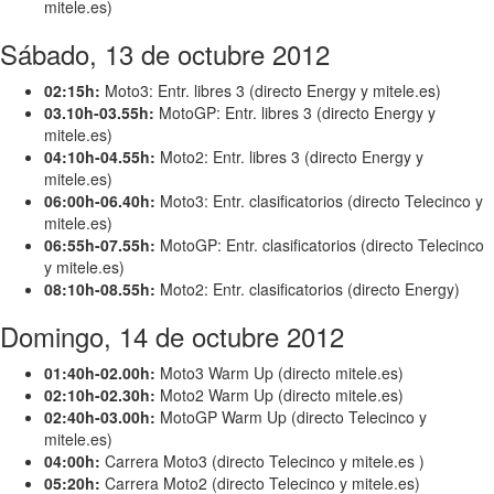
mitele.es)
Sábado, 13 de octubre 2012
02:15h:
Moto3: Entr. libres 3 (directo Energy y mitele.es)
03.10h-03.55h:
MotoGP: Entr. libres 3 (directo Energy y
mitele.es)
04:10h-04.55h:
Moto2: Entr. libres 3 (directo Energy y
mitele.es)
06:00h-06.40h:
Moto3: Entr. clasificatorios (directo Telecinco y
mitele.es)
06:55h-07.55h:
MotoGP: Entr. clasificatorios (directo Telecinco
y mitele.es)
08:10h-08.55h:
Moto2: Entr. clasificatorios (directo Energy)
Domingo, 14 de octubre 2012
01:40h-02.00h:
Moto3 Warm Up (directo mitele.es)
02:10h-02.30h:
Moto2 Warm Up (directo mitele.es)
02:40h-03.00h:
MotoGP Warm Up (directo Telecinco y
mitele.es)
04:00h:
Carrera Moto3 (directo Telecinco y mitele.es )
05:20h:
Carrera Moto2 (directo Telecinco y mitele.es)