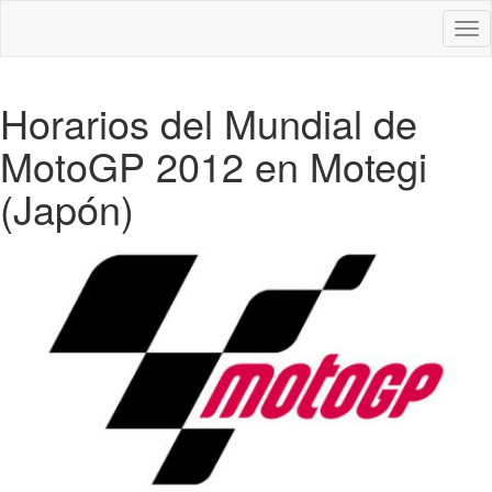
Des
nav
Horarios del Mundial de
MotoGP 2012 en Motegi
(Japón)