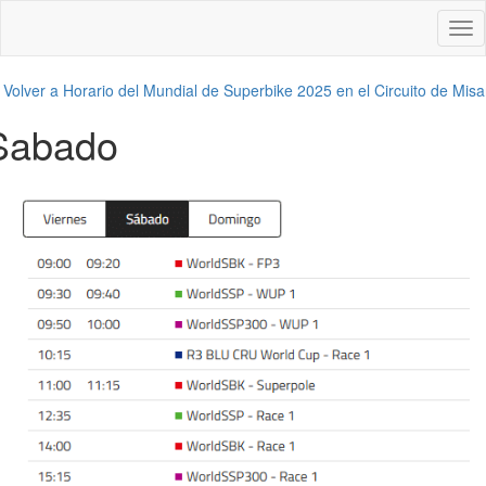
Des
nav
←
Volver a Horario del Mundial de Superbike 2025 en el Circuito de Mis
Sabado