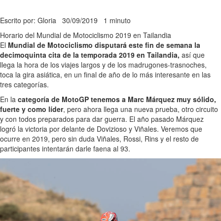
Escrito por: Gloria
30/09/2019
1 minuto
Horario del Mundial de Motociclismo 2019 en Tailandia
El
Mundial de Motociclismo disputará este fin de semana la
decimoquinta cita de la temporada 2019 en Tailandia,
así que
llega la hora de los viajes largos y de los madrugones-trasnoches,
toca la gira asiática, en un final de año de lo más interesante en las
tres categorías.
En la
categoría de MotoGP tenemos a Marc Márquez muy sólido,
fuerte y como líder
, pero ahora llega una nueva prueba, otro circuito
y con todos preparados para dar guerra. El año pasado Márquez
logró la victoria por delante de Dovizioso y Viñales. Veremos que
ocurre en 2019, pero sin duda Viñales, Rossi, Rins y el resto de
participantes intentarán darle faena al 93.