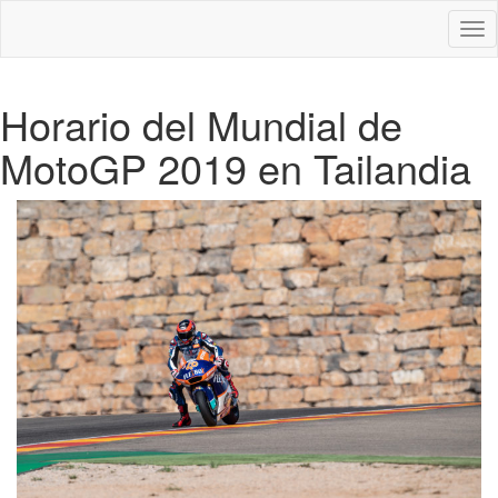
Des
nav
Horario del Mundial de
MotoGP 2019 en Tailandia