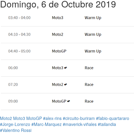
Domingo, 6 de Octubre 2019
Moto2
Moto3
MotoGP
#alex-rins
#circuito-buriram
#fabio-quartararo
#Jorge-Lorenzo
#Marc-Marquez
#maverick-viñales
#tailandia
#Valentino Rossi