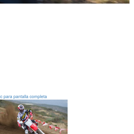
ic para pantalla completa