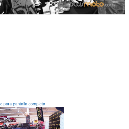
ic para pantalla completa