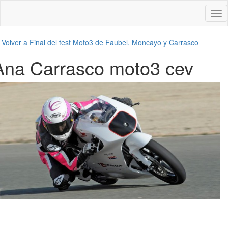
Des
nav
←
Volver a Final del test Moto3 de Faubel, Moncayo y Carrasco
Ana Carrasco moto3 cev