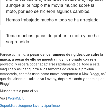
aunque al principio me movía mucho sobre la
moto, por eso se hicieron algunos cambios.
Hemos trabajado mucho y todo se ha arreglado.
Tenía muchas ganas de probar la moto y me ha
sorprendido.
Parece contento,
a pesar de los rumores de rigidez que sufre la
marca, a pesar de ello se muestra muy ilusionado
con este
proyecto, y espera poder adaptarse rápidamente del todo a esta
máquina y así dar guerra a los favoritos de cara a la próxima
temporada, además tiene como nuevo compañero a Max Biaggi, así
que de italiano en italiano va Laverty, deja a Melandri y ahora a por
Biaggi.
Mucho tratajo para el 58.
Vía |
WorldSBK
Superbikes
#eugene-laverty
#portimao