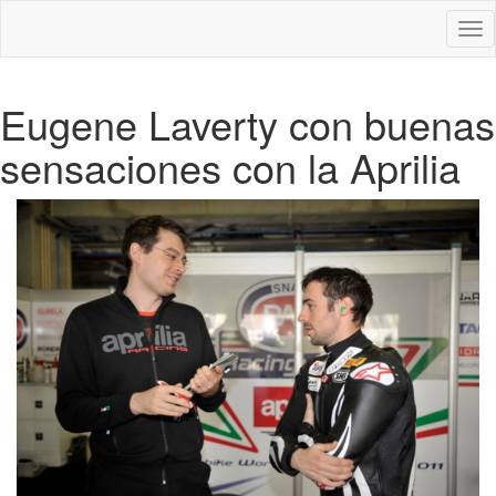
Des
nav
Eugene Laverty con buenas
sensaciones con la Aprilia