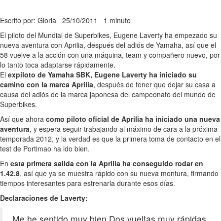
Escrito por: Gloria
25/10/2011
1 minuto
El piloto del Mundial de Superbikes, Eugene Laverty ha empezado su
nueva aventura con Aprilia, después del adiós de Yamaha, así que el
58 vuelve a la acción con una máquina, team y compañero nuevo, por
lo tanto toca adaptarse rápidamente.
El
expiloto de Yamaha SBK, Eugene Laverty ha iniciado su
camino con la marca Aprilia
, después de tener que dejar su casa a
causa del adiós de la marca japonesa del campeonato del mundo de
Superbikes.
Así que ahora
como piloto oficial de Aprilia ha iniciado una nueva
aventura
, y espera seguir trabajando al máximo de cara a la próxima
temporada 2012, y la verdad es que la primera toma de contacto en el
test de Portimao ha ido bien.
En
esta primera salida con la Aprilia ha conseguido rodar en
1.42.8
, así que ya se muestra rápido con su nueva montura, firmando
tiempos interesantes para estrenarla durante esos días.
Declaraciones de Laverty:
Me he sentido muy bien.Dos vueltas muy rápidas,