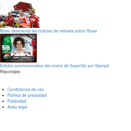
Brivio desmienta las noticias de retirada sobre Rossi
Edición conmemorativa del cromo de SuperSic por Stampii
Reportajes
Condiciones de uso
Política de privacidad
Publicidad
Aviso legal