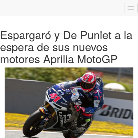
Des
nav
Espargaró y De Puniet a la
espera de sus nuevos
motores Aprilia MotoGP