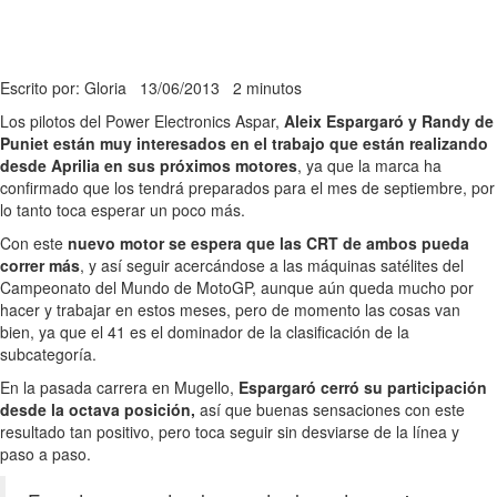
Escrito por: Gloria
13/06/2013
2 minutos
Los pilotos del Power Electronics Aspar,
Aleix Espargaró y Randy de
Puniet están muy interesados en el trabajo que están realizando
desde Aprilia en sus próximos motores
, ya que la marca ha
confirmado que los tendrá preparados para el mes de septiembre, por
lo tanto toca esperar un poco más.
Con este
nuevo motor se espera que las CRT de ambos pueda
correr más
, y así seguir acercándose a las máquinas satélites del
Campeonato del Mundo de MotoGP, aunque aún queda mucho por
hacer y trabajar en estos meses, pero de momento las cosas van
bien, ya que el 41 es el dominador de la clasificación de la
subcategoría.
En la pasada carrera en Mugello,
Espargaró cerró su participación
desde la octava posición,
así que buenas sensaciones con este
resultado tan positivo, pero toca seguir sin desviarse de la línea y
paso a paso.