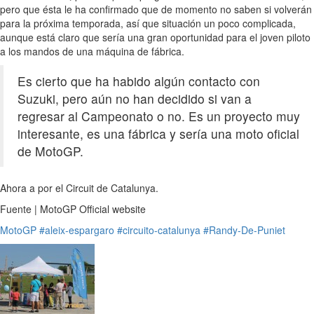
pero que ésta le ha confirmado que de momento no saben si volverán
para la próxima temporada, así que situación un poco complicada,
aunque está claro que sería una gran oportunidad para el joven piloto
a los mandos de una máquina de fábrica.
Es cierto que ha habido algún contacto con
Suzuki, pero aún no han decidido si van a
regresar al Campeonato o no. Es un proyecto muy
interesante, es una fábrica y sería una moto oficial
de MotoGP.
Ahora a por el Circuit de Catalunya.
Fuente | MotoGP Official website
MotoGP
#aleix-espargaro
#circuito-catalunya
#Randy-De-Puniet