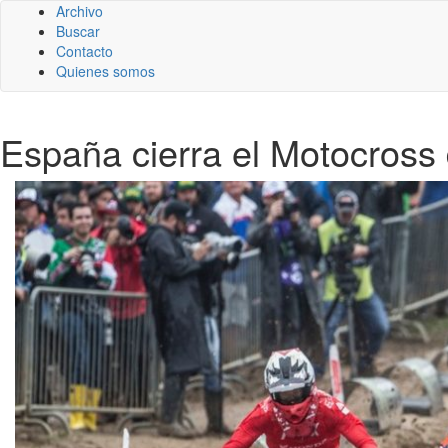
Archivo
Buscar
Contacto
Quienes somos
España cierra el Motocross 