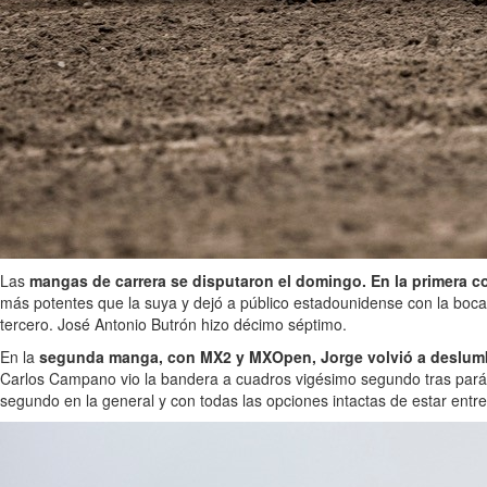
Las
mangas de carrera se disputaron el domingo. En la primera c
más potentes que la suya y dejó a público estadounidense con la boca a
tercero. José Antonio Butrón hizo décimo séptimo.
En la
segunda manga, con MX2 y MXOpen, Jorge volvió a deslumb
Carlos Campano vio la bandera a cuadros vigésimo segundo tras parárs
segundo en la general y con todas las opciones intactas de estar entr