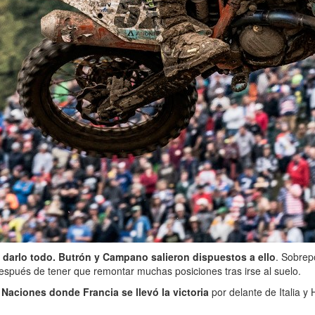
darlo todo. Butrón y Campano salieron dispuestos a ello
. Sobrep
spués de tener que remontar muchas posiciones tras irse al suelo.
Naciones donde Francia se llevó la victoria
por delante de Italia y 