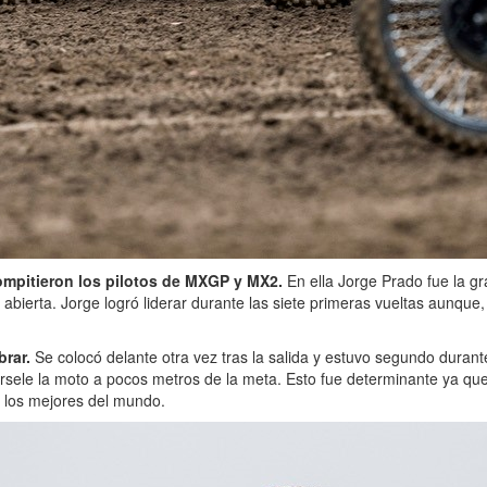
ompitieron los pilotos de MXGP y MX2.
En ella Jorge Prado fue la g
bierta. Jorge logró liderar durante las siete primeras vueltas aunque,
rar.
Se colocó delante otra vez tras la salida y estuvo segundo dura
ele la moto a pocos metros de la meta. Esto fue determinante ya que 
e los mejores del mundo.