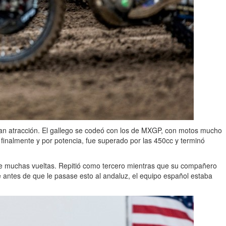
ran atracción. El gallego se codeó con los de MXGP, con motos mucho
 finalmente y por potencia, fue superado por las 450cc y terminó
nte muchas vueltas. Repitió como tercero mientras que su compañero
antes de que le pasase esto al andaluz, el equipo español estaba