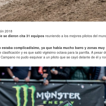
ción 2018
 se dieron cita 31 equipos
reuniendo a los mejores pilotos del mund
.
to estaba complicadísimo, ya que había mucho barro y zonas muy 
sificación y es que salió vigésimo octava para la parrilla. A pesar de 
mpano no pudo esquivar a un piloto que se cayó delante de él y rompi