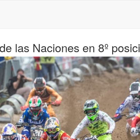
de las Naciones en 8º posic