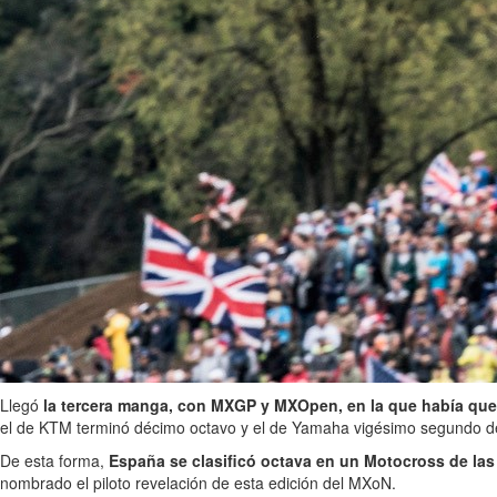
Llegó
la tercera manga, con MXGP y MXOpen, en la que había que 
el de KTM terminó décimo octavo y el de Yamaha vigésimo segundo de
De esta forma,
España se clasificó octava en un Motocross de las 
nombrado el piloto revelación de esta edición del MXoN.