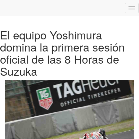
Des
nav
El equipo Yoshimura
domina la primera sesión
oficial de las 8 Horas de
Suzuka