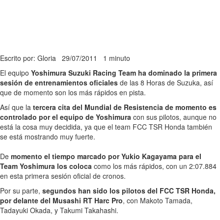
Escrito por: Gloria
29/07/2011
1 minuto
El equipo
Yoshimura Suzuki Racing Team ha dominado la primera
sesión de entrenamientos oficiales
de las 8 Horas de Suzuka, así
que de momento son los más rápidos en pista.
Así que la
tercera cita del Mundial de Resistencia de momento es
controlado por el equipo de Yoshimura
con sus pilotos, aunque no
está la cosa muy decidida, ya que el team FCC TSR Honda también
se está mostrando muy fuerte.
De
momento el tiempo marcado por Yukio Kagayama para el
Team Yoshimura los coloca
como los más rápidos, con un 2:07.884
en esta primera sesión oficial de cronos.
Por su parte,
segundos han sido los pilotos del FCC TSR Honda,
por delante del Musashi RT Harc Pro
, con Makoto Tamada,
Tadayuki Okada, y Takumi Takahashi.