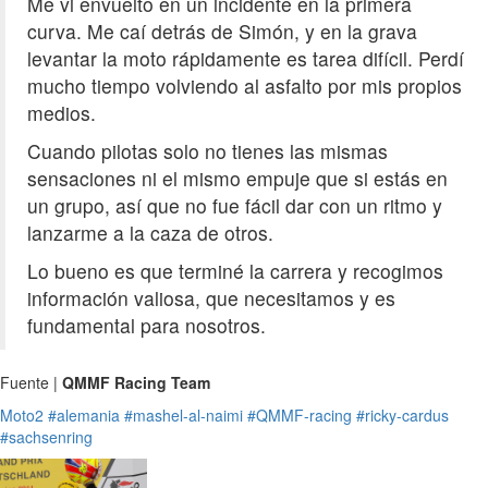
Me vi envuelto en un incidente en la primera
curva. Me caí detrás de Simón, y en la grava
levantar la moto rápidamente es tarea difícil. Perdí
mucho tiempo volviendo al asfalto por mis propios
medios.
Cuando pilotas solo no tienes las mismas
sensaciones ni el mismo empuje que si estás en
un grupo, así que no fue fácil dar con un ritmo y
lanzarme a la caza de otros.
Lo bueno es que terminé la carrera y recogimos
información valiosa, que necesitamos y es
fundamental para nosotros.
Fuente |
QMMF Racing Team
Moto2
#alemania
#mashel-al-naimi
#QMMF-racing
#ricky-cardus
#sachsenring