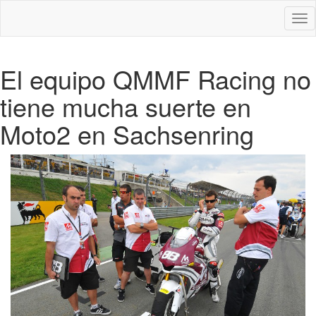
Des
nav
El equipo QMMF Racing no
tiene mucha suerte en
Moto2 en Sachsenring