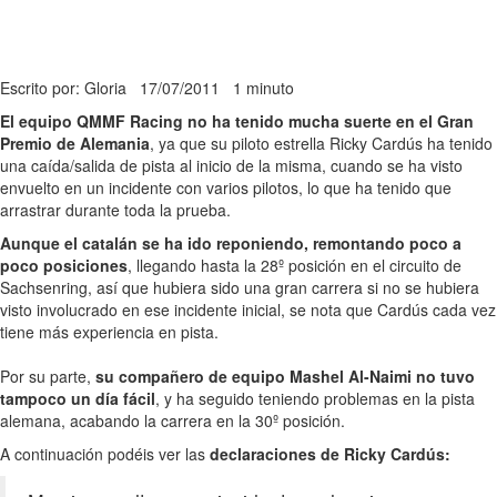
Escrito por: Gloria
17/07/2011
1 minuto
El equipo QMMF Racing no ha tenido mucha suerte en el Gran
Premio de Alemania
, ya que su piloto estrella Ricky Cardús ha tenido
una caída/salida de pista al inicio de la misma, cuando se ha visto
envuelto en un incidente con varios pilotos, lo que ha tenido que
arrastrar durante toda la prueba.
Aunque el catalán se ha ido reponiendo, remontando poco a
poco posiciones
, llegando hasta la 28º posición en el circuito de
Sachsenring, así que hubiera sido una gran carrera si no se hubiera
visto involucrado en ese incidente inicial, se nota que Cardús cada vez
tiene más experiencia en pista.
Por su parte,
su compañero de equipo Mashel Al-Naimi no tuvo
tampoco un día fácil
, y ha seguido teniendo problemas en la pista
alemana, acabando la carrera en la 30º posición.
A continuación podéis ver las
declaraciones de Ricky Cardús: