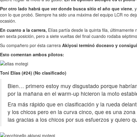
Por otro lado habrá que ver donde busca sitio el año que viene
, 
con lo que probó. Siempre ha sido una máxima del equipo LCR no dejar 
ocasión.
En cuanto a la carrera,
Elías partía desde la quinta fila, últimament
en sexta posición, pero a siete vueltas del final cuando rodaba sépt
Su compañero por ésta carrera
Akiyosi terminó doceavo y consigui
Esto comentan ambos pilotos:
Toni Elías (#24) (No clasificado)
Bien… primero estoy muy disgustado porque habríamos
por la mañana en el warm-up hicieron la moto estable
Era más rápido que en clasificación y la rueda dela
y los chicos pero en la curva cinco, que es una zon
las gracias a los chicos por sus esfuerzos y quiero que