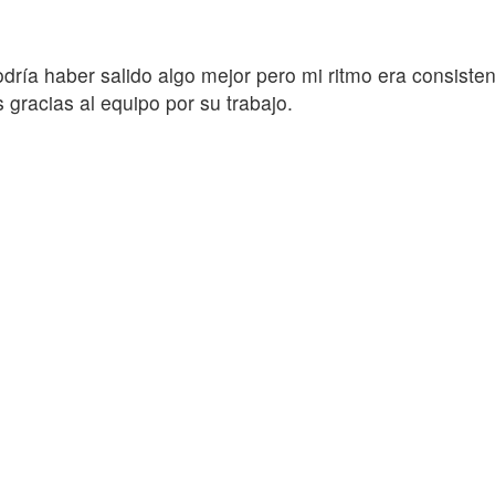
ía haber salido algo mejor pero mi ritmo era consistent
s gracias al equipo por su trabajo.