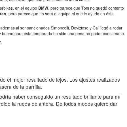
perbikes, en el equipo
BMW
, pero parece que Toni no quedó contento
ltan
, pero parece que no será el equipo el que le ayude en ésta
además al ser sancionados Simoncelli, Dovizioso y Cal llegó a rodar
 muy bueno para ésta temporada ha sido una pena no poder consumarlo.
n.
 el mejor resultado de lejos. Los ajustes realizados
era de la parrilla.
dría haber conseguido un resultado brillante para mí
rdido la rueda delantera. De todos modos quiero dar