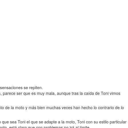
 sensaciones se repiten.
s
, parece ser que es muy mala, aunque tras la caída de Toni vimos
to de la moto y más bien muchas veces han hecho lo contrario de lo
 que sea Toni el que se adapte a la moto, Toni con su estilo particular
to, está claro que con problemas no irá al límite.