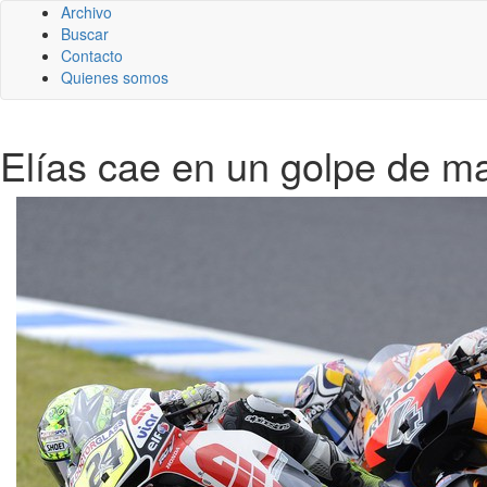
Archivo
Buscar
Contacto
Quienes somos
Elías cae en un golpe de ma