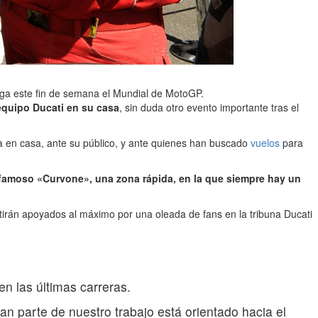
lega este fin de semana el Mundial de MotoGP.
 equipo Ducati en su casa
, sin duda otro evento importante tras el
ga en casa, ante su público, y ante quienes han buscado
vuelos
para
famoso «Curvone», una zona rápida, en la que siempre hay un
ntirán apoyados al máximo por una oleada de fans en la tribuna Ducati
n las últimas carreras.
an parte de nuestro trabajo está orientado hacia el