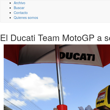
Archivo
Buscar
Contacto
Quienes somos
El Ducati Team MotoGP a s