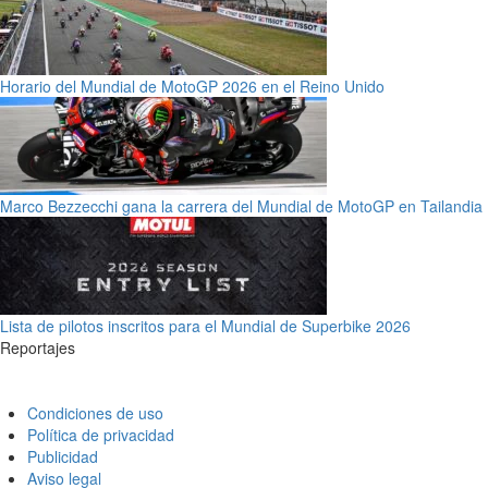
Horario del Mundial de MotoGP 2026 en el Reino Unido
Marco Bezzecchi gana la carrera del Mundial de MotoGP en Tailandia
Lista de pilotos inscritos para el Mundial de Superbike 2026
Reportajes
Condiciones de uso
Política de privacidad
Publicidad
Aviso legal