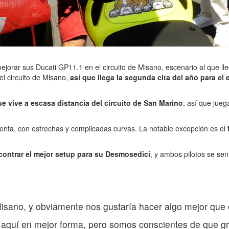
ejorar sus Ducati GP11.1 en el circuito de Misano, escenario al que l
el circuito de Misano,
así que llega la segunda cita del año para el
ue vive a escasa distancia del circuito de San Marino
, así que jue
lenta, con estrechas y complicadas curvas. La notable excepción es el
ontrar el mejor setup para su Desmosedici
, y ambos pilotos se se
isano, y obviamente nos gustaría hacer algo mejor que e
gar aquí en mejor forma, pero somos conscientes de que gr