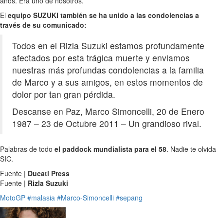
años. Era uno de nosotros.
El
equipo SUZUKI también se ha unido a las condolencias a
través de su comunicado:
Todos en el Rizla Suzuki estamos profundamente
afectados por esta trágica muerte y enviamos
nuestras más profundas condolencias a la familia
de Marco y a sus amigos, en estos momentos de
dolor por tan gran pérdida.
Descanse en Paz, Marco Simoncelli, 20 de Enero
1987 – 23 de Octubre 2011 – Un grandioso rival.
Palabras de todo
el paddock mundialista para el 58
. Nadie te olvida
SIC.
Fuente |
Ducati Press
Fuente |
Rizla Suzuki
MotoGP
#malasia
#Marco-Simoncelli
#sepang