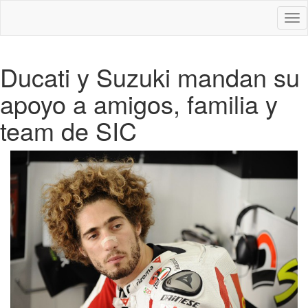
Des
nav
Ducati y Suzuki mandan su
apoyo a amigos, familia y
team de SIC