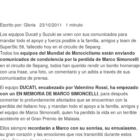
Escrito por: Gloria
23/10/2011
1 minuto
Los equipos Ducati y Suzuki se unen con sus comunicados para
mandar todo el apoyo y fuerza posible a la familia, amigos y team de
SuperSic 58, fallecido hoy en el circuito de Sepang.
Todos los
equipos del Mundial de Motociclismo están enviando
comunicados de condolencia por la perdida de Marco Simoncelli
en el circuito de Sepang, todos han querido rendir un bonito homenaje
con una frase, una foto, un comentario y un adiós a través de sus
comunicados de prensa.
El equipo
DUCATI, encabezado por Valentino Rossi, ha empezado
con un EN MEMORIA DE MARCO SIMONCELLI
, para después
comentar lo profundamente afectados que se encuentran con la
perdida del italiano hoy, y mandan todo el apoyo a la familia, amigos y
el equipo de Marco Simoncelli, quien ha perdido la vida en un terrible
accidente en el Gran Premio de Malasia.
Ellos siempre
recordarán a Marco con su sonrisa, su entusiasmo
,
su gran corazón y las emociones que nos transmitió durante estos