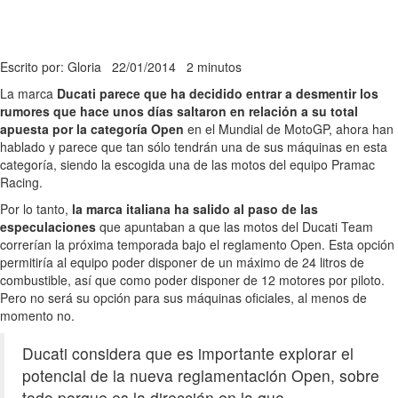
Escrito por: Gloria
22/01/2014
2 minutos
La marca
Ducati parece que ha decidido entrar a desmentir los
rumores que hace unos días saltaron en relación a su total
apuesta por la categoría Open
en el Mundial de MotoGP, ahora han
hablado y parece que tan sólo tendrán una de sus máquinas en esta
categoría, siendo la escogida una de las motos del equipo Pramac
Racing.
Por lo tanto,
la marca italiana ha salido al paso de las
especulaciones
que apuntaban a que las motos del Ducati Team
correrían la próxima temporada bajo el reglamento Open. Esta opción
permitiría al equipo poder disponer de un máximo de 24 litros de
combustible, así que como poder disponer de 12 motores por piloto.
Pero no será su opción para sus máquinas oficiales, al menos de
momento no.
Ducati considera que es importante explorar el
potencial de la nueva reglamentación Open, sobre
todo porque es la dirección en la que