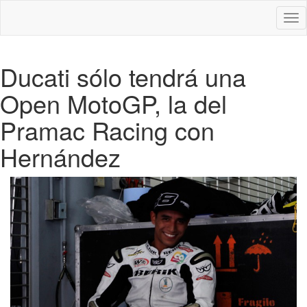
Des
nav
Ducati sólo tendrá una
Open MotoGP, la del
Pramac Racing con
Hernández