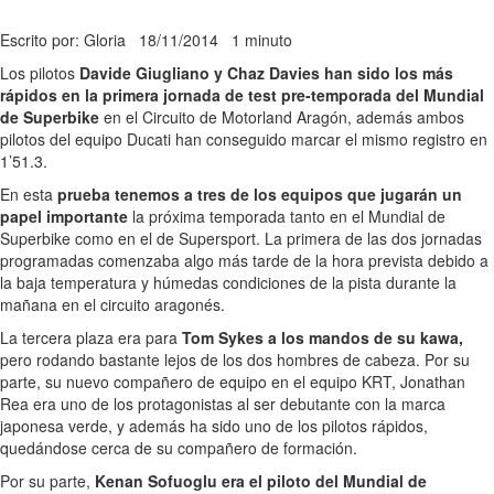
Escrito por: Gloria
18/11/2014
1 minuto
Los pilotos
Davide Giugliano y Chaz Davies han sido los más
rápidos en la primera jornada de test pre-temporada del Mundial
de Superbike
en el Circuito de Motorland Aragón, además ambos
pilotos del equipo Ducati han conseguido marcar el mismo registro en
1’51.3.
En esta
prueba tenemos a tres de los equipos que jugarán un
papel importante
la próxima temporada tanto en el Mundial de
Superbike como en el de Supersport. La primera de las dos jornadas
programadas comenzaba algo más tarde de la hora prevista debido a
la baja temperatura y húmedas condiciones de la pista durante la
mañana en el circuito aragonés.
La tercera plaza era para
Tom Sykes a los mandos de su kawa,
pero rodando bastante lejos de los dos hombres de cabeza. Por su
parte, su nuevo compañero de equipo en el equipo KRT, Jonathan
Rea era uno de los protagonistas al ser debutante con la marca
japonesa verde, y además ha sido uno de los pilotos rápidos,
quedándose cerca de su compañero de formación.
Por su parte,
Kenan Sofuoglu era el piloto del Mundial de