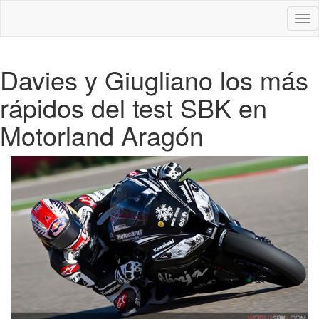
Des
nav
Davies y Giugliano los más
rápidos del test SBK en
Motorland Aragón