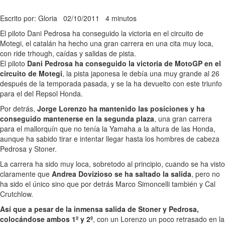
Escrito por: Gloria
02/10/2011
4 minutos
El piloto Dani Pedrosa ha conseguido la victoria en el circuito de
Motegi, el catalán ha hecho una gran carrera en una cita muy loca,
con ride trhough, caídas y salidas de pista.
El piloto
Dani Pedrosa ha conseguido la victoria de MotoGP en el
circuito de Motegi
, la pista japonesa le debía una muy grande al 26
después de la temporada pasada, y se la ha devuelto con este triunfo
para el del Repsol Honda.
Por detrás,
Jorge Lorenzo ha mantenido las posiciones y ha
conseguido mantenerse en la segunda plaza
, una gran carrera
para el mallorquín que no tenía la Yamaha a la altura de las Honda,
aunque ha sabido tirar e intentar llegar hasta los hombres de cabeza
Pedrosa y Stoner.
La carrera ha sido muy loca, sobretodo al principio, cuando se ha visto
claramente que
Andrea Dovizioso se ha saltado la salida
, pero no
ha sido el único sino que por detrás Marco Simoncelli también y Cal
Crutchlow.
Así que a pesar de la inmensa salida de Stoner y Pedrosa,
colocándose ambos 1º y 2º
, con un Lorenzo un poco retrasado en la