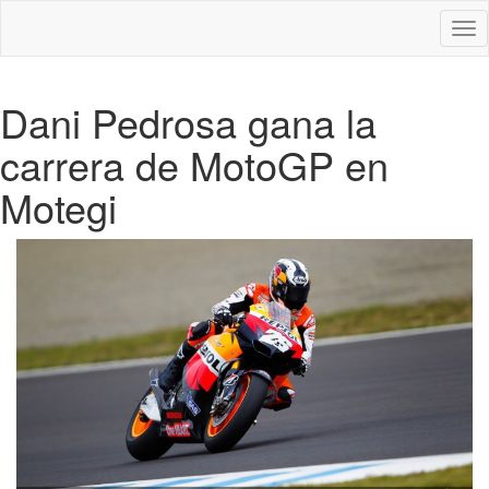
Des
nav
Dani Pedrosa gana la
carrera de MotoGP en
Motegi