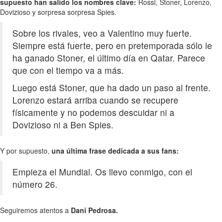
supuesto han salido los nombres clave:
Rossi, Stoner, Lorenzo,
Dovizioso y sorpresa sorpresa Spies.
Sobre los rivales, veo a Valentino muy fuerte.
Siempre está fuerte, pero en pretemporada sólo le
ha ganado Stoner, el último día en Qatar. Parece
que con el tiempo va a más.
Luego está Stoner, que ha dado un paso al frente.
Lorenzo estará arriba cuando se recupere
físicamente y no podemos descuidar ni a
Dovizioso ni a Ben Spies.
Y por supuesto,
una última frase dedicada a sus fans:
Empieza el Mundial. Os llevo conmigo, con el
número 26.
Seguiremos atentos a
Dani Pedrosa.