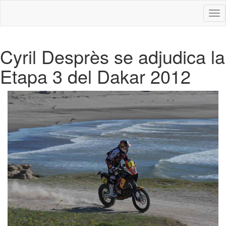
Des
nav
Cyril Desprès se adjudica la
Etapa 3 del Dakar 2012