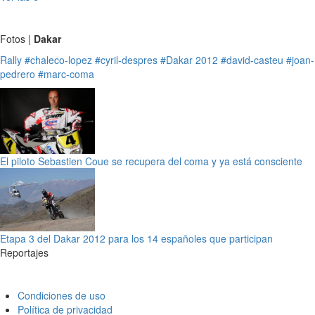
Fotos |
Dakar
Rally
#chaleco-lopez
#cyril-despres
#Dakar 2012
#david-casteu
#joan-
pedrero
#marc-coma
El piloto Sebastien Coue se recupera del coma y ya está consciente
Etapa 3 del Dakar 2012 para los 14 españoles que participan
Reportajes
Condiciones de uso
Política de privacidad