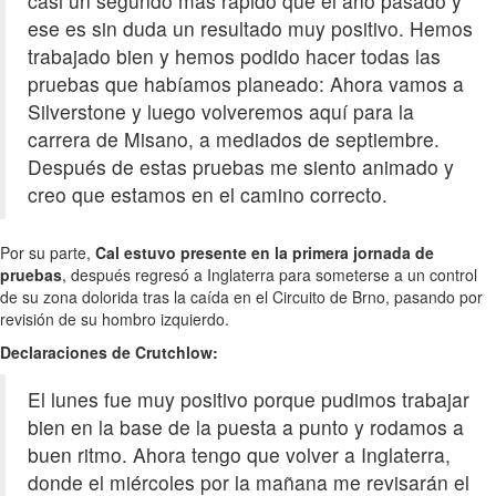
casi un segundo más rápido que el año pasado y
ese es sin duda un resultado muy positivo. Hemos
trabajado bien y hemos podido hacer todas las
pruebas que habíamos planeado: Ahora vamos a
Silverstone y luego volveremos aquí para la
carrera de Misano, a mediados de septiembre.
Después de estas pruebas me siento animado y
creo que estamos en el camino correcto.
Por su parte,
Cal estuvo presente en la primera jornada de
pruebas
, después regresó a Inglaterra para someterse a un control
de su zona dolorida tras la caída en el Circuito de Brno, pasando por
revisión de su hombro izquierdo.
Declaraciones de Crutchlow:
El lunes fue muy positivo porque pudimos trabajar
bien en la base de la puesta a punto y rodamos a
buen ritmo. Ahora tengo que volver a Inglaterra,
donde el miércoles por la mañana me revisarán el