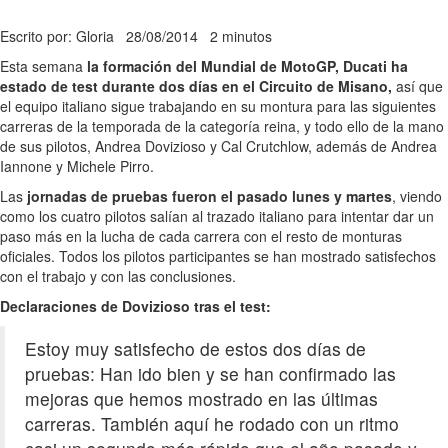
Escrito por: Gloria
28/08/2014
2 minutos
Esta semana
la formación del Mundial de MotoGP, Ducati ha
estado de test durante dos días en el Circuito de Misano,
así que
el equipo italiano sigue trabajando en su montura para las siguientes
carreras de la temporada de la categoría reina, y todo ello de la mano
de sus pilotos, Andrea Dovizioso y Cal Crutchlow, además de Andrea
Iannone y Michele Pirro.
Las
jornadas de pruebas fueron el pasado lunes y martes
, viendo
como los cuatro pilotos salían al trazado italiano para intentar dar un
paso más en la lucha de cada carrera con el resto de monturas
oficiales. Todos los pilotos participantes se han mostrado satisfechos
con el trabajo y con las conclusiones.
Declaraciones de Dovizioso tras el test:
Estoy muy satisfecho de estos dos días de
pruebas: Han ido bien y se han confirmado las
mejoras que hemos mostrado en las últimas
carreras. También aquí he rodado con un ritmo