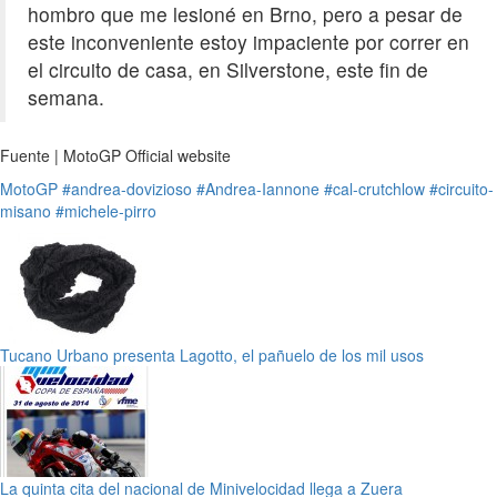
hombro que me lesioné en Brno, pero a pesar de
este inconveniente estoy impaciente por correr en
el circuito de casa, en Silverstone, este fin de
semana.
Fuente | MotoGP Official website
MotoGP
#andrea-dovizioso
#Andrea-Iannone
#cal-crutchlow
#circuito-
misano
#michele-pirro
Tucano Urbano presenta Lagotto, el pañuelo de los mil usos
La quinta cita del nacional de Minivelocidad llega a Zuera