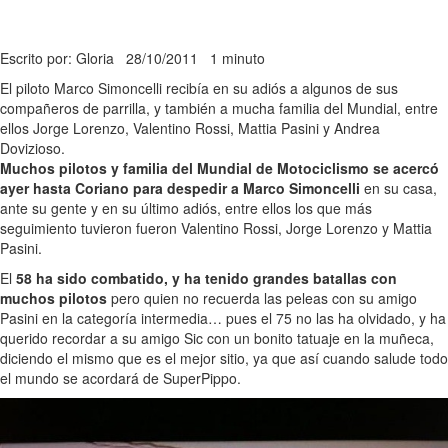
Escrito por: Gloria
28/10/2011
1 minuto
El piloto Marco Simoncelli recibía en su adiós a algunos de sus
compañeros de parrilla, y también a mucha familia del Mundial, entre
ellos Jorge Lorenzo, Valentino Rossi, Mattia Pasini y Andrea
Dovizioso.
Muchos pilotos y familia del Mundial de Motociclismo se acercó
ayer hasta Coriano para despedir a Marco Simoncelli
en su casa,
ante su gente y en su último adiós, entre ellos los que más
seguimiento tuvieron fueron Valentino Rossi, Jorge Lorenzo y Mattia
Pasini.
El
58 ha sido combatido, y ha tenido grandes batallas con
muchos pilotos
pero quien no recuerda las peleas con su amigo
Pasini en la categoría intermedia… pues el 75 no las ha olvidado, y ha
querido recordar a su amigo Sic con un bonito tatuaje en la muñeca,
diciendo el mismo que es el mejor sitio, ya que así cuando salude todo
el mundo se acordará de SuperPippo.