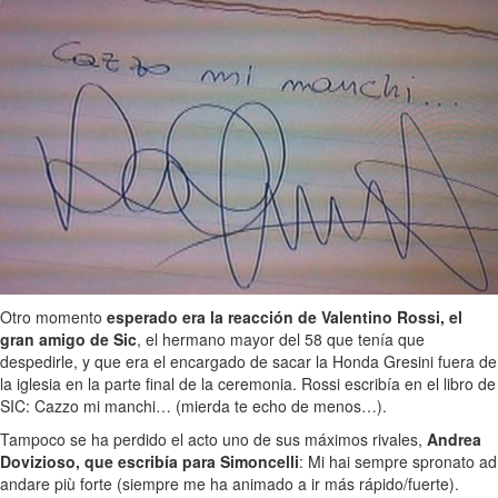
Otro momento
esperado era la reacción de Valentino Rossi, el
gran amigo de Sic
, el hermano mayor del 58 que tenía que
despedirle, y que era el encargado de sacar la Honda Gresini fuera de
la iglesia en la parte final de la ceremonia. Rossi escribía en el libro de
SIC: Cazzo mi manchi… (mierda te echo de menos…).
Tampoco se ha perdido el acto uno de sus máximos rivales,
Andrea
Dovizioso, que escribía para Simoncelli
: Mi hai sempre spronato ad
andare più forte (siempre me ha animado a ir más rápido/fuerte).