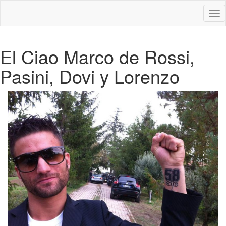
Des
nav
El Ciao Marco de Rossi,
Pasini, Dovi y Lorenzo