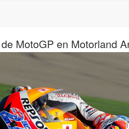
e de MotoGP en Motorland A