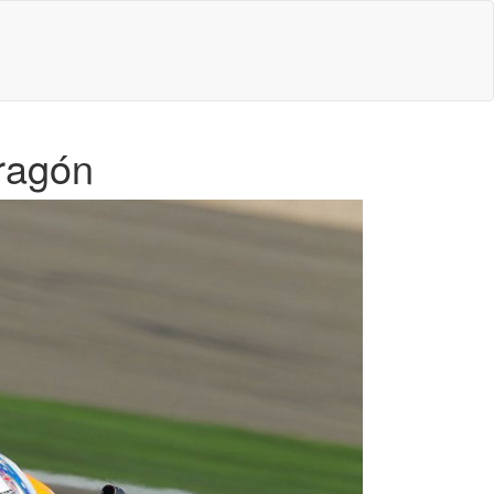
ragón