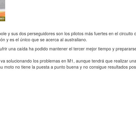
ole y sus dos perseguidores son los pilotos más fuertes en el circuit
n y es el único que se acerca al australiano.
frir una caída ha podido mantener el tercer mejor tiempo y prepararse
a solucionando los problemas en M1, aunque tendrá que realizar una d
 moto no tiene la puesta a punto buena y no consigue resultados posi