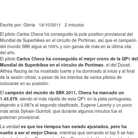
Escrito por: Gloria
14/10/2011
2 minutos
El piloto Carlos Checa ha conseguido la pole position provisional del
Mundial de Superbikes en el circuito de Portimao, así que el campeón
del mundo SBK sigue al 100% y con ganas de más en la última cita
del año.
El piloto
Carlos Checa ha conseguido el mejor crono de la QP1 del
Mundial de Superbikes en el circuito de Portimao
, el del Ducati
Althea Racing se ha mostrado fuerte y ha dominado al inicio y al final
de la sesión oficial, a pesar de los intentos de varios pilotos de
colocarse en su posición.
El
campeón del mundo de SBK 2011, Checa ha marcado un
1.43.579
, siendo el más rápido de esta QP1 en la pista portuguesa,
dejando a 0.087s al segundo clasificado, Eugene Laverty y un poco
más atrás Sylvain Guintoli, que durante algunos minutos fue el
poleman provisional.
La verdad
es que los tiempos han estado ajustados, pero ha
vuelto a ser el mejor Checa
, mientras que cerrando el top 5 se han