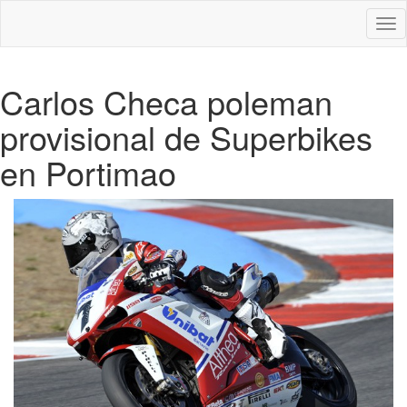
Des
nav
Carlos Checa poleman
provisional de Superbikes
en Portimao