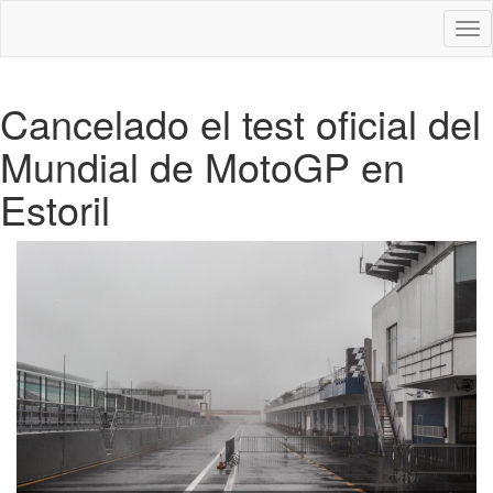
Des
nav
Cancelado el test oficial del
Mundial de MotoGP en
Estoril