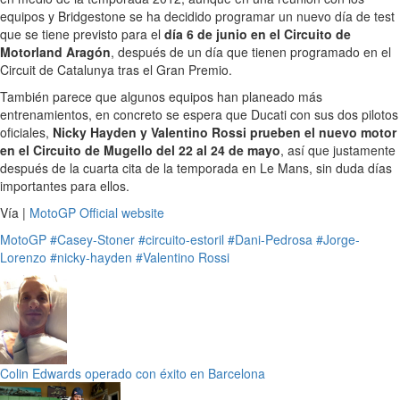
equipos y Bridgestone se ha decidido programar un nuevo día de test
que se tiene previsto para el
día 6 de junio en el Circuito de
Motorland Aragón
, después de un día que tienen programado en el
Circuit de Catalunya tras el Gran Premio.
También parece que algunos equipos han planeado más
entrenamientos, en concreto se espera que Ducati con sus dos pilotos
oficiales,
Nicky Hayden y Valentino Rossi prueben el nuevo motor
en el Circuito de Mugello del 22 al 24 de mayo
, así que justamente
después de la cuarta cita de la temporada en Le Mans, sin duda días
importantes para ellos.
Vía |
MotoGP Official website
MotoGP
#Casey-Stoner
#circuito-estoril
#Dani-Pedrosa
#Jorge-
Lorenzo
#nicky-hayden
#Valentino Rossi
Colin Edwards operado con éxito en Barcelona