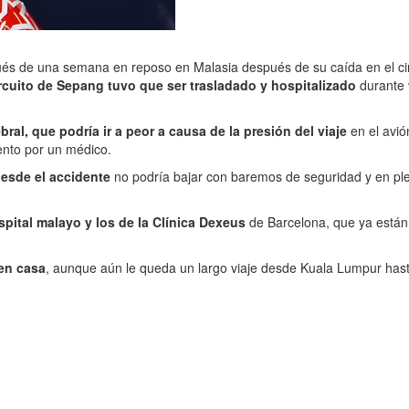
pués de una semana en reposo en Malasia después de su caída en el cir
rcuito de Sepang tuvo que ser trasladado y hospitalizado
durante v
l, que podría ir a peor a causa de la presión del viaje
en el avió
nto por un médico.
esde el accidente
no podría bajar con baremos de seguridad y en ple
pital malayo y los de la Clínica Dexeus
de Barcelona, que ya están 
 en casa
, aunque aún le queda un largo viaje desde Kuala Lumpur hasta