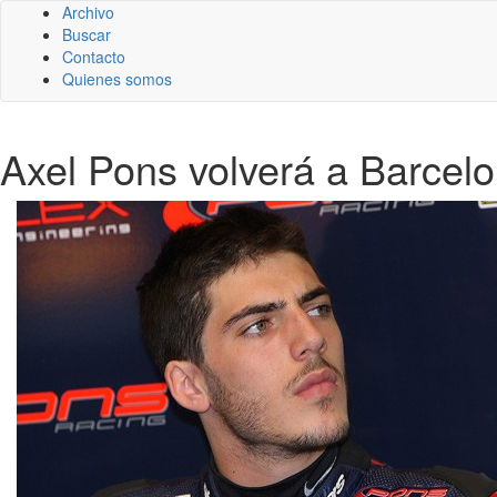
Archivo
Buscar
Contacto
Quienes somos
Axel Pons volverá a Barcel