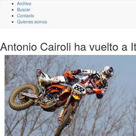
Archivo
Buscar
Contacto
Quienes somos
Antonio Cairoli ha vuelto a 