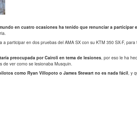
l mundo en cuatro ocasiones ha tenido que renunciar a participar 
ia.
ba a participar en dos pruebas del AMA SX con su KTM 350 SX-F, para 
taría preocupada por Cairoli en tema de lesiones
, por eso le ha he
ués de ver como se lesionaba Musquin.
 pilotos como Ryan Villopoto o James Stewart no es nada fácil
, y 