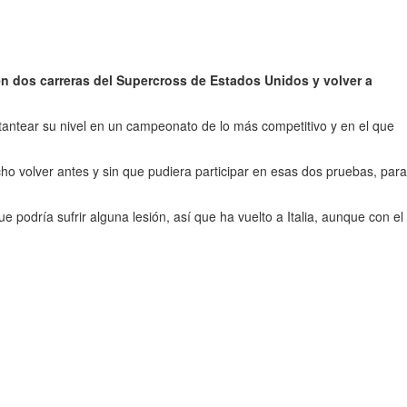
en dos carreras del Supercross de Estados Unidos y volver a
tantear su nivel en un campeonato de lo más competitivo y en el que
cho volver antes y sin que pudiera participar en esas dos pruebas, para
que podría sufrir alguna lesión, así que ha vuelto a Italia, aunque con el