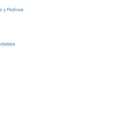
zo y Pedrosa
dialista