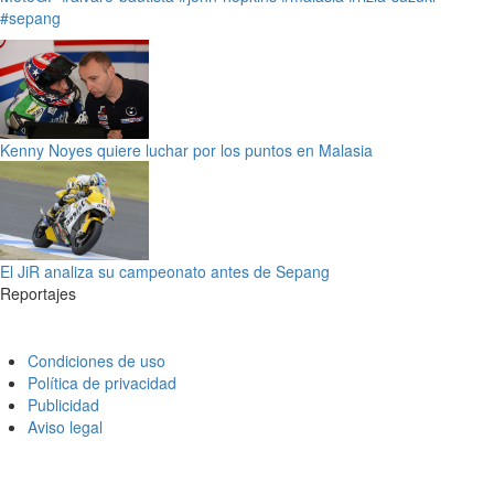
#sepang
Kenny Noyes quiere luchar por los puntos en Malasia
El JiR analiza su campeonato antes de Sepang
Reportajes
Condiciones de uso
Política de privacidad
Publicidad
Aviso legal