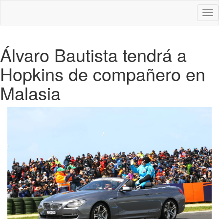
Des
nav
Álvaro Bautista tendrá a
Hopkins de compañero en
Malasia