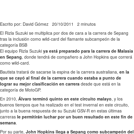
Escrito por: David Gómez
20/10/2011
2 minutos
El Rizla Suzuki se multiplica por dos de cara a la carrera de Sepang
tras la inclusión como wild-card del flamante subcampeón de la
categoría BSB
El equipo Rizla Suzuki
ya está preparado para la carrera de Malasia
en Sepang
, donde tendrá de compañero a John Hopkins que correrá
como wild-card.
Bautista tratará de sacarse la espina de la carrera australiana,
en la
que se cayó al final de la carrera cuando estaba a punto de
lograr su mejor clasificación en carrera
desde que está en la
categoría de MotoGP.
En 2010,
Álvaro terminó quinto en este circuito malayo
, y los
buenos tiempos que ha realizado en el test invernal en este circuito,
junto a la buena respuesta de su Suzuki GSV-R en estas últimas
carreras
le permitirán luchar por un buen resultado en este fin de
semana
.
Por su parte,
John Hopkins llega a Sepang como subcampeón del