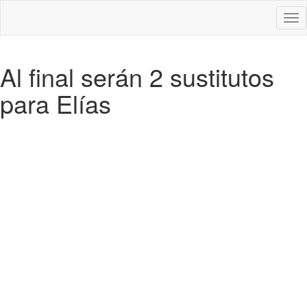
Des
nav
Al final serán 2 sustitutos
para Elías