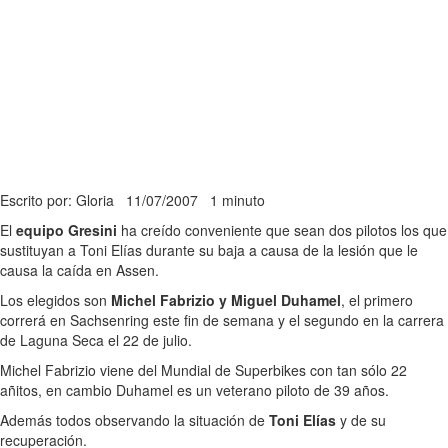
Escrito por: Gloria
11/07/2007
1 minuto
El
equipo Gresini
ha creído conveniente que sean dos pilotos los que
sustituyan a Toni Elías durante su baja a causa de la lesión que le
causa la caída en Assen.
Los elegidos son
Michel Fabrizio y Miguel Duhamel
, el primero
correrá en Sachsenring este fin de semana y el segundo en la carrera
de Laguna Seca el 22 de julio.
Michel Fabrizio viene del Mundial de Superbikes con tan sólo 22
añitos, en cambio Duhamel es un veterano piloto de 39 años.
Además todos observando la situación de
Toni Elías
y de su
recuperación.