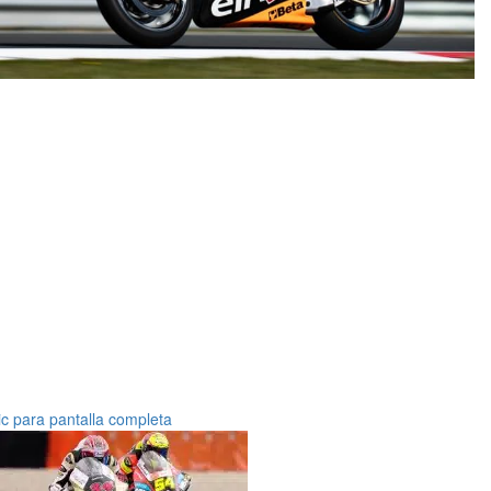
ic para pantalla completa