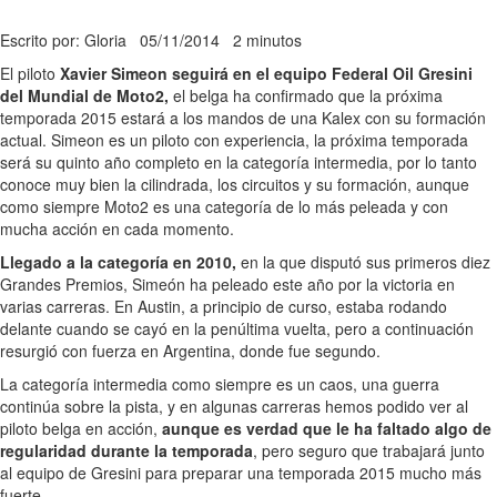
Escrito por: Gloria
05/11/2014
2 minutos
El piloto
Xavier Simeon seguirá en el equipo Federal Oil Gresini
del Mundial de Moto2,
el belga ha confirmado que la próxima
temporada 2015 estará a los mandos de una Kalex con su formación
actual. Simeon es un piloto con experiencia, la próxima temporada
será su quinto año completo en la categoría intermedia, por lo tanto
conoce muy bien la cilindrada, los circuitos y su formación, aunque
como siempre Moto2 es una categoría de lo más peleada y con
mucha acción en cada momento.
Llegado a la categoría en 2010,
en la que disputó sus primeros diez
Grandes Premios, Simeón ha peleado este año por la victoria en
varias carreras. En Austin, a principio de curso, estaba rodando
delante cuando se cayó en la penúltima vuelta, pero a continuación
resurgió con fuerza en Argentina, donde fue segundo.
La categoría intermedia como siempre es un caos, una guerra
continúa sobre la pista, y en algunas carreras hemos podido ver al
piloto belga en acción,
aunque es verdad que le ha faltado algo de
regularidad durante la temporada
, pero seguro que trabajará junto
al equipo de Gresini para preparar una temporada 2015 mucho más
fuerte.