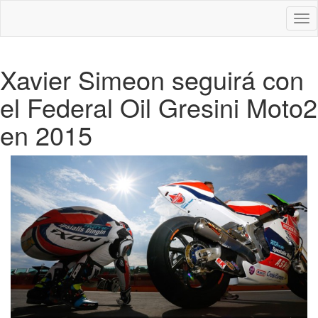
Des
nav
Xavier Simeon seguirá con
el Federal Oil Gresini Moto2
en 2015