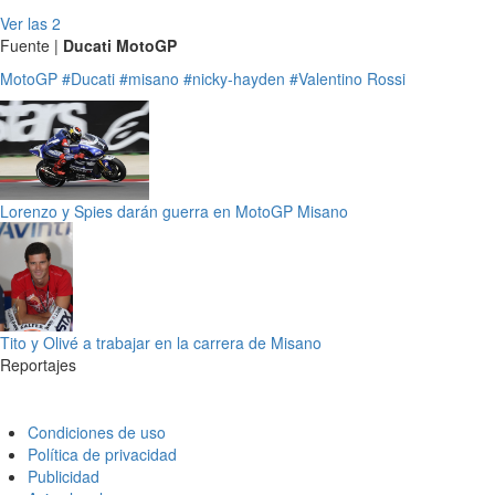
Ver las 2
Fuente |
Ducati MotoGP
MotoGP
#Ducati
#misano
#nicky-hayden
#Valentino Rossi
Lorenzo y Spies darán guerra en MotoGP Misano
Tito y Olivé a trabajar en la carrera de Misano
Reportajes
Condiciones de uso
Política de privacidad
Publicidad