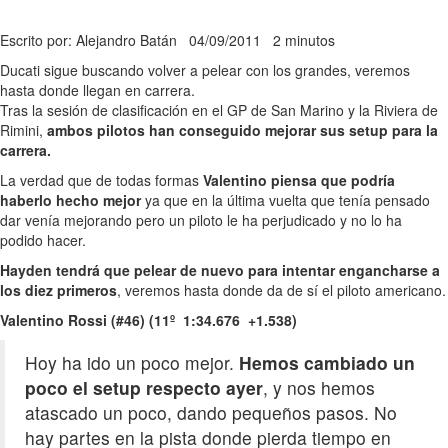
Escrito por: Alejandro Batán
04/09/2011
2 minutos
Ducati sigue buscando volver a pelear con los grandes, veremos
hasta donde llegan en carrera.
Tras la sesión de clasificación en el GP de San Marino y la Riviera de
Rimini,
ambos pilotos han conseguido mejorar sus setup para la
carrera.
La verdad que de todas formas
Valentino piensa que podría
haberlo hecho mejor
ya que en la última vuelta que tenía pensado
dar venía mejorando pero un piloto le ha perjudicado y no lo ha
podido hacer.
Hayden tendrá que pelear de nuevo para intentar engancharse a
los diez primeros
, veremos hasta donde da de sí el piloto americano.
Valentino Rossi (#46) (11º 1:34.676 +1.538)
Hoy ha ido un poco mejor.
Hemos cambiado un
poco el setup respecto ayer
, y nos hemos
atascado un poco, dando pequeños pasos. No
hay partes en la pista donde pierda tiempo en