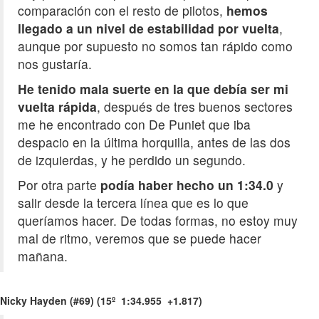
comparación con el resto de pilotos,
hemos
llegado a un nivel de estabilidad por vuelta
,
aunque por supuesto no somos tan rápido como
nos gustaría.
He tenido mala suerte en la que debía ser mi
vuelta rápida
, después de tres buenos sectores
me he encontrado con De Puniet que iba
despacio en la última horquilla, antes de las dos
de izquierdas, y he perdido un segundo.
Por otra parte
podía haber hecho un 1:34.0
y
salir desde la tercera línea que es lo que
queríamos hacer. De todas formas, no estoy muy
mal de ritmo, veremos que se puede hacer
mañana.
Nicky Hayden (#69) (15º 1:34.955 +1.817)