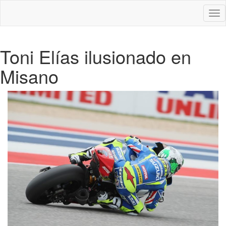
Des
nav
Toni Elías ilusionado en
Misano