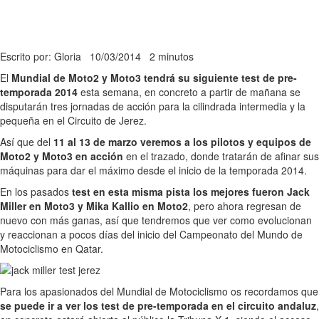
Escrito por: Gloria
10/03/2014
2 minutos
El
Mundial de Moto2 y Moto3 tendrá su siguiente test de pre-
temporada 2014
esta semana, en concreto a partir de mañana se
disputarán tres jornadas de acción para la cilindrada intermedia y la
pequeña en el Circuito de Jerez.
Así que del
11 al 13 de marzo veremos a los pilotos y equipos de
Moto2 y Moto3 en acción
en el trazado, donde tratarán de afinar sus
máquinas para dar el máximo desde el inicio de la temporada 2014.
En los pasados
test en esta misma pista los mejores fueron Jack
Miller en Moto3 y Mika Kallio en Moto2
, pero ahora regresan de
nuevo con más ganas, así que tendremos que ver como evolucionan
y reaccionan a pocos días del inicio del Campeonato del Mundo de
Motociclismo en Qatar.
Para los apasionados del Mundial de Motociclismo os recordamos que
se puede ir a ver los test de pre-temporada en el circuito andaluz
,