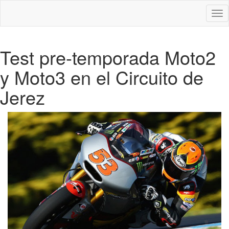
Des
nav
Test pre-temporada Moto2
y Moto3 en el Circuito de
Jerez