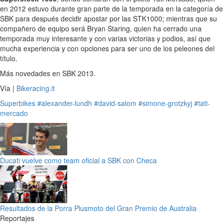
en 2012 estuvo durante gran parte de la temporada en la categoría de
SBK para después decidir apostar por las STK1000; mientras que su
compañero de equipo será Bryan Staring, quien ha cerrado una
temporada muy interesante y con varias victorias y podios, así que
mucha experiencia y con opciones para ser uno de los peleones del
título.
Más novedades en SBK 2013.
Vía |
Bikeracing.it
Superbikes
#alexander-lundh
#david-salom
#simone-grotzkyj
#tati-
mercado
Ducati vuelve como team oficial a SBK con Checa
Resultados de la Porra Plusmoto del Gran Premio de Australia
Reportajes