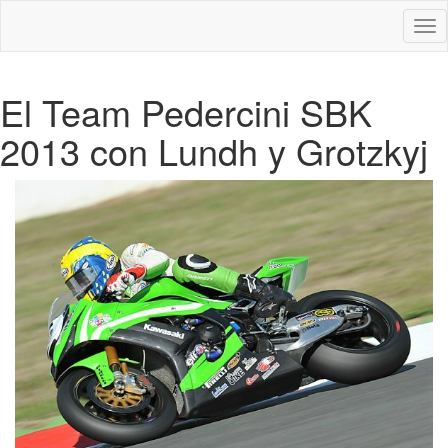
Des
nav
El Team Pedercini SBK
2013 con Lundh y Grotzkyj