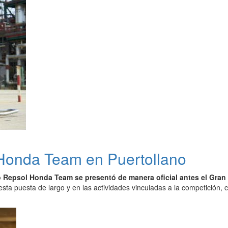
 Honda Team en Puertollano
o Repsol Honda Team se presentó de manera oficial antes el Gran
esta puesta de largo y en las actividades vinculadas a la competición