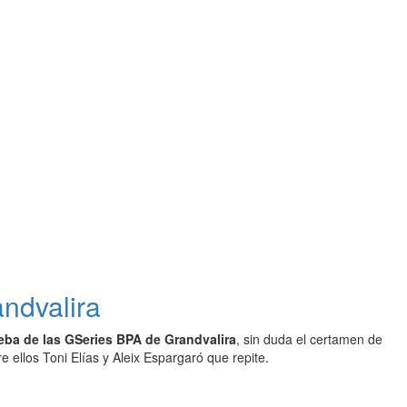
ndvalira
ueba de las GSeries BPA de Grandvalira
, sin duda el certamen de
 ellos Toni Elías y Aleix Espargaró que repite.