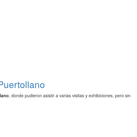
Puertollano
llano
, donde pudieron asistir a varias visitas y exhibiciones, pero sin