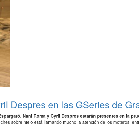
il Despres en las GSeries de Gra
Espargaró, Nani Roma y Cyril Despres estarán presentes en la pr
ches sobre hielo está llamando mucho la atención de los moteros, entre