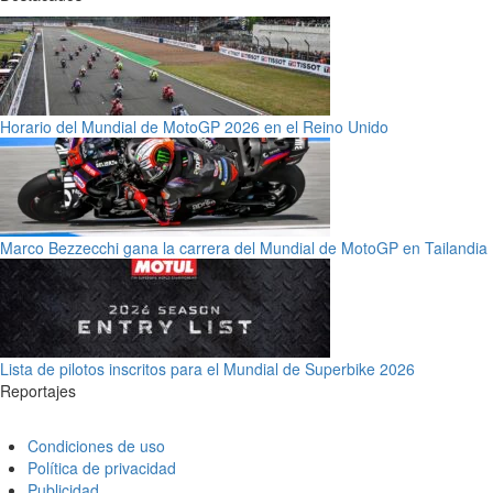
Horario del Mundial de MotoGP 2026 en el Reino Unido
Marco Bezzecchi gana la carrera del Mundial de MotoGP en Tailandia
Lista de pilotos inscritos para el Mundial de Superbike 2026
Reportajes
Condiciones de uso
Política de privacidad
Publicidad