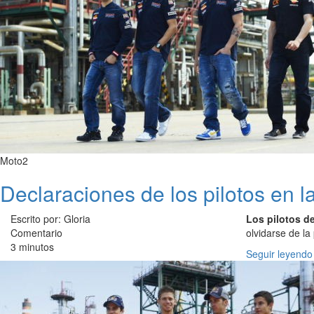
Moto2
Declaraciones de los pilotos en 
Escrito por: Gloria
Los pilotos d
Comentario
olvidarse de l
3 minutos
Seguir leyendo