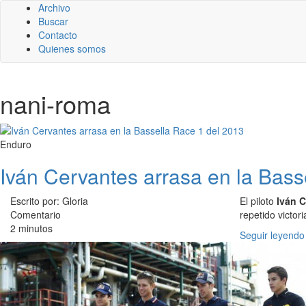
Archivo
Buscar
Contacto
Quienes somos
nani-roma
Enduro
Iván Cervantes arrasa en la Bass
Escrito por: Gloria
El piloto
Iván C
Comentario
repetido victo
2 minutos
Seguir leyendo