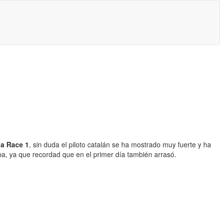
la Race 1
, sin duda el piloto catalán se ha mostrado muy fuerte y ha
ba, ya que recordad que en el primer día también arrasó.