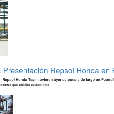
la Presentación Repsol Honda en 
el Repsol Honda Team tuvieron ayer su puesta de largo en Puerto
a prensa que estaba expectante.