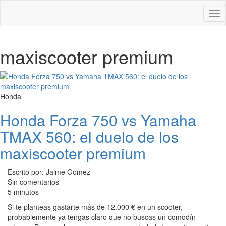
Des
nav
maxiscooter premium
Honda
Honda Forza 750 vs Yamaha
TMAX 560: el duelo de los
maxiscooter premium
Escrito por: Jaime Gomez
Sin comentarios
5 minutos
Si te planteas gastarte más de 12.000 € en un scooter,
probablemente ya tengas claro que no buscas un comodín