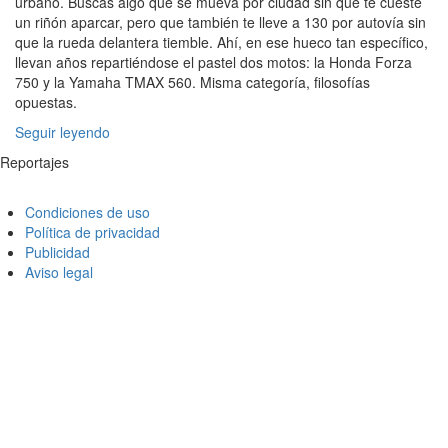
urbano. Buscas algo que se mueva por ciudad sin que te cueste
un riñón aparcar, pero que también te lleve a 130 por autovía sin
que la rueda delantera tiemble. Ahí, en ese hueco tan específico,
llevan años repartiéndose el pastel dos motos: la Honda Forza
750 y la Yamaha TMAX 560. Misma categoría, filosofías
opuestas.
Seguir leyendo
Reportajes
Condiciones de uso
Política de privacidad
Publicidad
Aviso legal