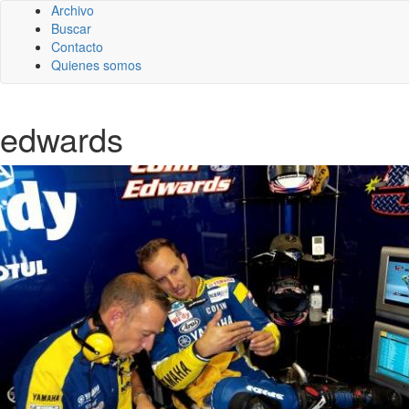
Archivo
Buscar
Contacto
Quienes somos
edwards