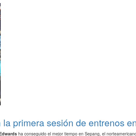
n la primera sesión de entrenos 
 Edwards
ha conseguido el mejor tiempo en Sepang, el norteamericano