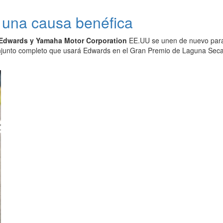
una causa benéfica
 Edwards y Yamaha Motor Corporation
EE.UU se unen de nuevo para r
onjunto completo que usará Edwards en el Gran Premio de Laguna Seca