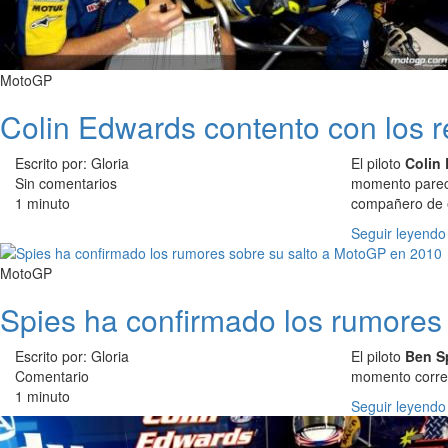
MotoGP
Colin Edwards contento con los r
Escrito por: Gloria
El piloto
Colin
Sin comentarios
momento parec
1 minuto
compañero de 
Seguir leyendo
MotoGP
Spies ha confirmado los rumores
Escrito por: Gloria
El piloto
Ben S
Comentario
momento correr
1 minuto
Seguir leyendo