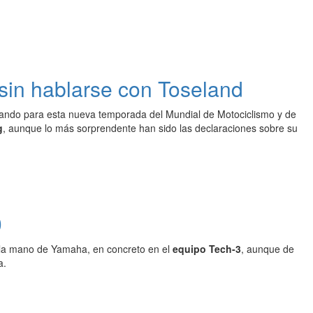
sin hablarse con Toseland
rando para esta nueva temporada del Mundial de Motociclismo y de
g
, aunque lo más sorprendente han sido las declaraciones sobre su
0
 la mano de Yamaha, en concreto en el
equipo Tech-3
, aunque de
a.