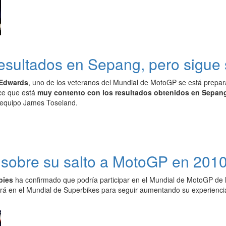
esultados en Sepang, pero sigue 
 Edwards
, uno de los veteranos del Mundial de MotoGP se está prepa
e que está
muy contento con los resultados obtenidos en Sepan
equipo James Toseland.
 sobre su salto a MotoGP en 201
pies
ha confirmado que podría participar en el Mundial de MotoGP de
á en el Mundial de Superbikes para seguir aumentando su experienci