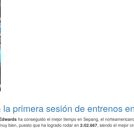
n la primera sesión de entrenos 
 Edwards
ha conseguido el mejor tiempo en Sepang, el norteamericano
muy bien, puesto que ha logrado rodar en
2:02.667
, siendo el mejor c