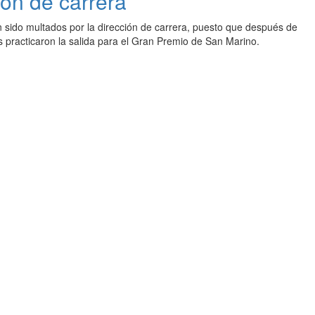
ón de carrera
 sido multados por la dirección de carrera, puesto que después de
os practicaron la salida para el Gran Premio de San Marino.