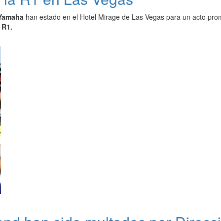
Yamaha
han estado en el Hotel Mirage de Las Vegas para un acto pro
 R1.