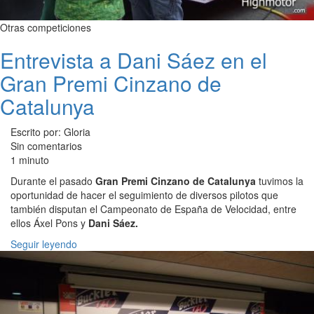
Otras competiciones
Entrevista a Dani Sáez en el
Gran Premi Cinzano de
Catalunya
Escrito por: Gloria
Sin comentarios
1 minuto
Durante el pasado
Gran Premi Cinzano de Catalunya
tuvimos la
oportunidad de hacer el seguimiento de diversos pilotos que
también disputan el Campeonato de España de Velocidad, entre
ellos Áxel Pons y
Dani Sáez.
Seguir leyendo