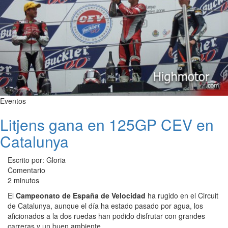
Eventos
Litjens gana en 125GP CEV en
Catalunya
Escrito por: Gloria
Comentario
2 minutos
El
Campeonato de España de Velocidad
ha rugido en el Circuit
de Catalunya, aunque el día ha estado pasado por agua, los
aficionados a la dos ruedas han podido disfrutar con grandes
carreras y un buen ambiente.